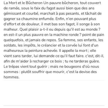
La Mort et le Bûcheron Un pauvre bûcheron, tout couvert
de ramée, sous le faix du fagot aussi bien que des ans
gémissant et courbé, marchait à pas pesants, et tâchait de
gagner sa chaumine enfumée. Enfin, n'en pouvant plus
d'effort et de douleur, il met bas son fagot, il songe à son
malheur. Quel plaisir a-t-il eu depuis qu'il est au monde ?
en est-il un plus pauvre en la machine ronde ? point de pain
quelquefois, et jamais de repos. Sa femme, ses enfants, les
soldats, les impôts, le créancier et la corvée lui font d'un
malheureux la peinture achevée. Il appelle la mort ; elle
vient sans tarder, lui demande ce qu'il faut faire. c'est, dit-il,
afin de m'aider à recharger ce bois ; tu ne tarderas guère.
Le trépas vient tout guérir ; mais ne bougeons d'où nous
sommes : plutôt souffrir que mourir, c'est la devise des
hommes.