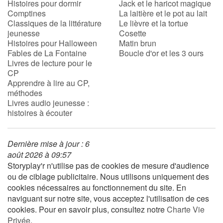
Histoires pour dormir
Jack et le haricot magique
Comptines
La laitière et le pot au lait
Classiques de la littérature
Le lièvre et la tortue
jeunesse
Cosette
Histoires pour Halloween
Matin brun
Fables de La Fontaine
Boucle d'or et les 3 ours
Livres de lecture pour le
CP
Apprendre à lire au CP,
méthodes
Livres audio jeunesse :
histoires à écouter
Dernière mise à jour : 6
août 2026 à 09:57
Storyplay'r n'utilise pas de cookies de mesure d'audience
ou de ciblage publicitaire. Nous utilisons uniquement des
cookies nécessaires au fonctionnement du site. En
naviguant sur notre site, vous acceptez l'utilisation de ces
cookies. Pour en savoir plus, consultez notre
Charte Vie
Privée
.