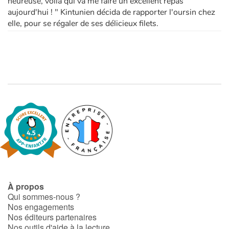
heureuse, voilà qui va me faire un excellent repas
aujourd'hui ! " Kintunien décida de rapporter l'oursin chez
elle, pour se régaler de ses délicieux filets.
À propos
Qui sommes-nous ?
Nos engagements
Nos éditeurs partenaires
Nos outils d'aide à la lecture