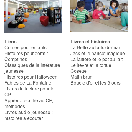
Liens
Livres et histoires
Contes pour enfants
La Belle au bois dormant
Histoires pour dormir
Jack et le haricot magique
Comptines
La laitière et le pot au lait
Classiques de la littérature
Le lièvre et la tortue
jeunesse
Cosette
Histoires pour Halloween
Matin brun
Fables de La Fontaine
Boucle d'or et les 3 ours
Livres de lecture pour le
CP
Apprendre à lire au CP,
méthodes
Livres audio jeunesse :
histoires à écouter