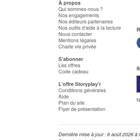
À propos
Qui sommes-nous ?
Nos engagements
Nos éditeurs partenaires
Nos outils d'aide à la lecture
R
Nous contacter
Mentions légales
Charte vie privée
S'abonner
Les offres
I
Code cadeau
L'offre Storyplay'r
Conditions générales
Aide
N
Plan du site
Flyer de présentation
Dernière mise à jour : 6 août 2026 à