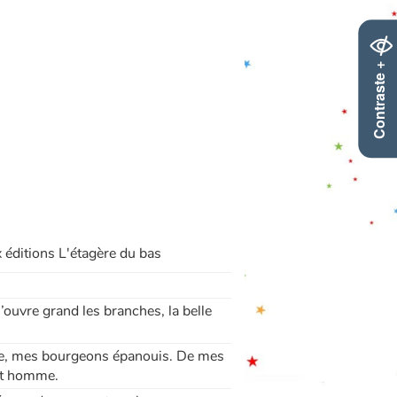
Contraste +
 éditions L'étagère du bas
’ouvre grand les branches, la belle
ndie, mes bourgeons épanouis. De mes
tit homme.