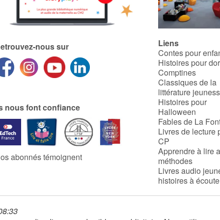
Liens
etrouvez-nous sur
Contes pour enfa
Histoires pour do
Comptines
Classiques de la
littérature jeunes
Histoires pour
ls nous font confiance
Halloween
Fables de La Fon
Livres de lecture 
CP
Apprendre à lire 
os abonnés témoignent
méthodes
Livres audio jeun
histoires à écoute
 08:33