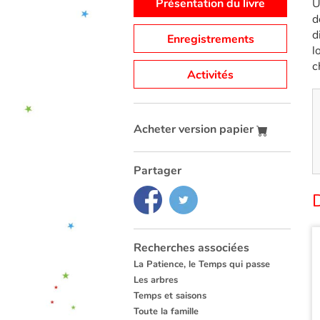
Présentation du livre
U
d
d
Enregistrements
l
c
Activités
Acheter version papier
Partager
Recherches associées
La Patience, le Temps qui passe
Les arbres
Temps et saisons
Toute la famille