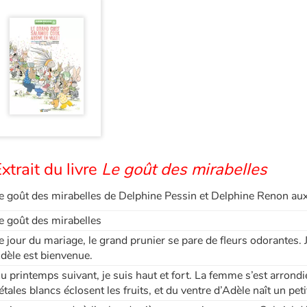
xtrait du livre
Le goût des mirabelles
e goût des mirabelles de Delphine Pessin et Delphine Renon aux
e goût des mirabelles
e jour du mariage, le grand prunier se pare de fleurs odorantes. J
dèle est bienvenue.
u printemps suivant, je suis haut et fort. La femme s’est arro
étales blancs éclosent les fruits, et du ventre d’Adèle naît un pe