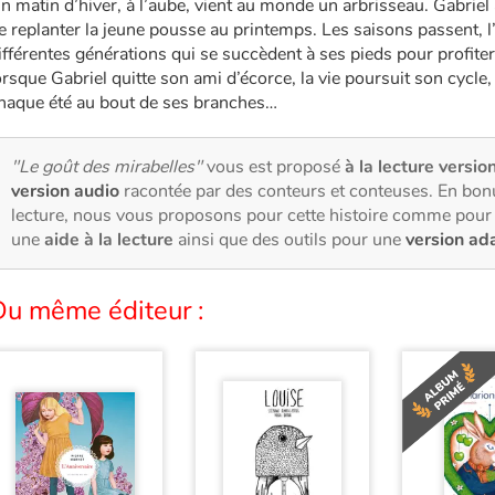
n matin d’hiver, à l’aube, vient au monde un arbrisseau. Gabriel
e replanter la jeune pousse au printemps. Les saisons passent, l
ifférentes générations qui se succèdent à ses pieds pour profiter
orsque Gabriel quitte son ami d’écorce, la vie poursuit son cycle,
haque été au bout de ses branches…
"Le goût des mirabelles"
vous est proposé
à la lecture version
version audio
racontée par des conteurs et conteuses. En bon
lecture, nous vous proposons pour cette histoire comme pour 
une
aide à la lecture
ainsi que des outils pour une
version ad
Du même éditeur :