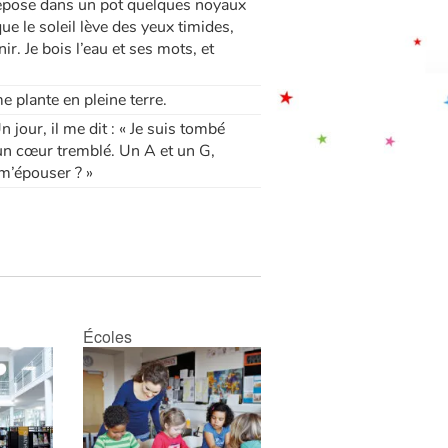
dépose dans un pot quelques noyaux
que le soleil lève des yeux timides,
ir. Je bois l’eau et ses mots, et
e plante en pleine terre.
 jour, il me dit : « Je suis tombé
un cœur tremblé. Un A et un G,
 m’épouser ? »
Écoles