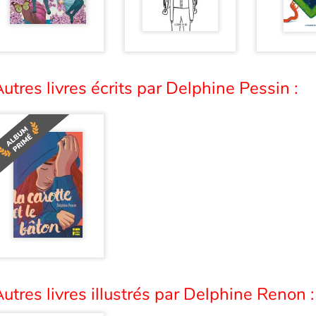
utres livres écrits par Delphine Pessin :
utres livres illustrés par Delphine Renon :