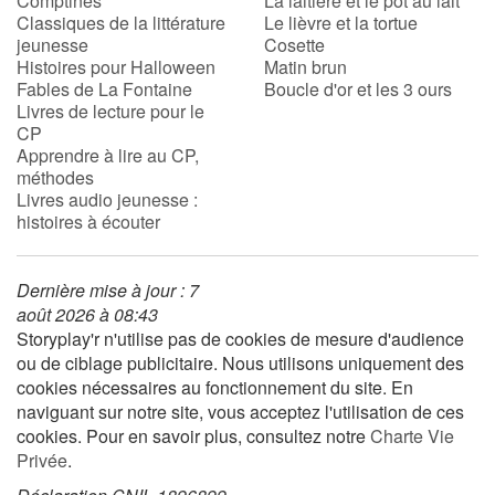
Comptines
La laitière et le pot au lait
Classiques de la littérature
Le lièvre et la tortue
jeunesse
Cosette
Histoires pour Halloween
Matin brun
Fables de La Fontaine
Boucle d'or et les 3 ours
Livres de lecture pour le
CP
Apprendre à lire au CP,
méthodes
Livres audio jeunesse :
histoires à écouter
Dernière mise à jour : 7
août 2026 à 08:43
Storyplay'r n'utilise pas de cookies de mesure d'audience
ou de ciblage publicitaire. Nous utilisons uniquement des
cookies nécessaires au fonctionnement du site. En
naviguant sur notre site, vous acceptez l'utilisation de ces
cookies. Pour en savoir plus, consultez notre
Charte Vie
Privée
.