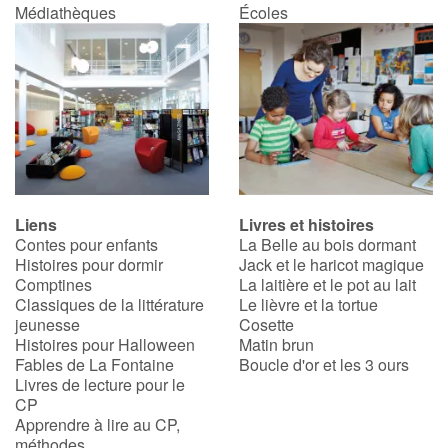
Médiathèques
Écoles
Liens
Livres et histoires
Contes pour enfants
La Belle au bois dormant
Histoires pour dormir
Jack et le haricot magique
Comptines
La laitière et le pot au lait
Classiques de la littérature
Le lièvre et la tortue
jeunesse
Cosette
Histoires pour Halloween
Matin brun
Fables de La Fontaine
Boucle d'or et les 3 ours
Livres de lecture pour le
CP
Apprendre à lire au CP,
méthodes