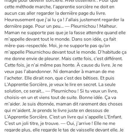
magie pour devenir sorcière. Avertissement : Pour que
cette méthode marche, l’apprentie sorcière ne doit en
aucun cas aller regarder la dernière page du livre.
Heureusement que j’ai lu ça ! J’allais justement regarder la
dernière page. Pour un peu… — Pleurnichou ! Malheur.
Maman ne supporte pas que je la fasse attendre quand elle
m’appelle devant tout le monde. Dans son idée, ça fait
mère-pas-respectée. Moi, je ne supporte pas qu’on
m’appelle Pleurnichou devant tout le monde. D’habitude ça
me donne envie de pleurer. Mais cette fois, c’est différent.
Cette fois, je n’ai même pas honte. À cause du livre. Je ne
veux pas l’abandonner. Ni demander à maman de me
l’acheter. Elle dirait non, que c’est des bêtises. Et puis
L’Apprentie Sorcière, je veux le lire en secret. La seule
solution, ce serait… — Pleurnichou ! Si tu veux un livre,
choisis-en un et viens tout de suite. Bonne idée. Ça va
m’aider. Je suis étonnée, maman dit rarement des choses
qui m’aident. Je prends le livre juste en dessous de
L’Apprentie Sorcière. C’est un livre qui s’appelle L’Enfant.
C’est un joli titre, je trouve. — Oui, j’arrive ! Elle ne me
regarde plus, elle regarde le tas de vaisselle devant elle. Je