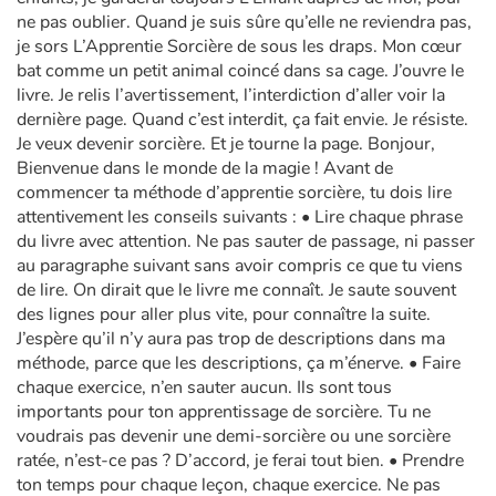
ne pas oublier. Quand je suis sûre qu’elle ne reviendra pas,
je sors L’Apprentie Sorcière de sous les draps. Mon cœur
bat comme un petit animal coincé dans sa cage. J’ouvre le
livre. Je relis l’avertissement, l’interdiction d’aller voir la
dernière page. Quand c’est interdit, ça fait envie. Je résiste.
Je veux devenir sorcière. Et je tourne la page. Bonjour,
Bienvenue dans le monde de la magie ! Avant de
commencer ta méthode d’apprentie sorcière, tu dois lire
attentivement les conseils suivants : • Lire chaque phrase
du livre avec attention. Ne pas sauter de passage, ni passer
au paragraphe suivant sans avoir compris ce que tu viens
de lire. On dirait que le livre me connaît. Je saute souvent
des lignes pour aller plus vite, pour connaître la suite.
J’espère qu’il n’y aura pas trop de descriptions dans ma
méthode, parce que les descriptions, ça m’énerve. • Faire
chaque exercice, n’en sauter aucun. Ils sont tous
importants pour ton apprentissage de sorcière. Tu ne
voudrais pas devenir une demi-sorcière ou une sorcière
ratée, n’est-ce pas ? D’accord, je ferai tout bien. • Prendre
ton temps pour chaque leçon, chaque exercice. Ne pas