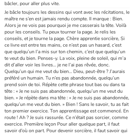
bâcler, pour aller plus vite.
Je bâcle toujours les dessins qui vont avec les récitations, le
maître ne s’en est jamais rendu compte. Il marque : Bien.
Alors je ne vois pas pourquoi je me casserais la tête. Voilà
pour les conseils. Tu peux tourner la page. Je relis les
conseils, et je tourne la page. Chère apprentie sorcière, Si
ce livre est entre tes mains, ce n’est pas un hasard, c’est
que quelqu’un l’a mis sur ton chemin, c’est que quelqu’un
te veut du bien. Penses-y. La voix, pleine de soleil, qui m’a
dit d’aller voir les livres… je ne l’ai pas rêvée, donc.
Quelqu’un qui me veut du bien… Dieu, peut-être ? J’aurais
préféré un humain. Tu n’es pas abandonnée, quelqu’un
prend soin de toi. Répète cette phrase tout bas ou dans ta
tête : « Je ne suis pas abandonnée, quelqu’un me veut du
bien. » Je répète dans ma tête : « Je ne suis pas abandonnée,
quelqu’un me veut du bien. » Bien ! Sans le savoir, tu as fait
ton premier exercice. Ton apprentissage est commencé. En
route ! Ah ? Je suis rassurée. Ce n’était pas sorcier, comme
exercice. Première leçon Pour aller quelque part, il faut
savoir d’où on part. Pour devenir sorcière, il faut savoir qui