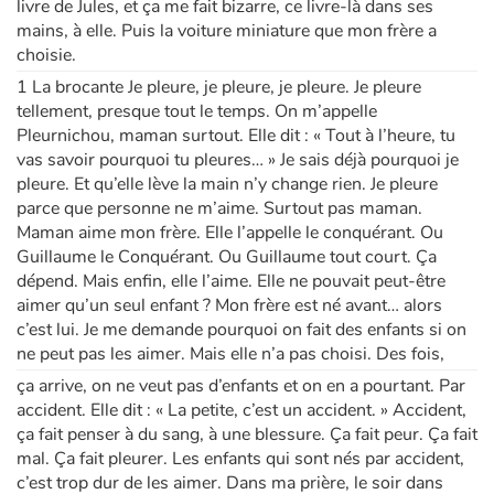
livre de Jules, et ça me fait bizarre, ce livre-là dans ses
mains, à elle. Puis la voiture miniature que mon frère a
choisie.
1 La brocante Je pleure, je pleure, je pleure. Je pleure
tellement, presque tout le temps. On m’appelle
Pleurnichou, maman surtout. Elle dit : « Tout à l’heure, tu
vas savoir pourquoi tu pleures… » Je sais déjà pourquoi je
pleure. Et qu’elle lève la main n’y change rien. Je pleure
parce que personne ne m’aime. Surtout pas maman.
Maman aime mon frère. Elle l’appelle le conquérant. Ou
Guillaume le Conquérant. Ou Guillaume tout court. Ça
dépend. Mais enfin, elle l’aime. Elle ne pouvait peut-être
aimer qu’un seul enfant ? Mon frère est né avant… alors
c’est lui. Je me demande pourquoi on fait des enfants si on
ne peut pas les aimer. Mais elle n’a pas choisi. Des fois,
ça arrive, on ne veut pas d’enfants et on en a pourtant. Par
accident. Elle dit : « La petite, c’est un accident. » Accident,
ça fait penser à du sang, à une blessure. Ça fait peur. Ça fait
mal. Ça fait pleurer. Les enfants qui sont nés par accident,
c’est trop dur de les aimer. Dans ma prière, le soir dans