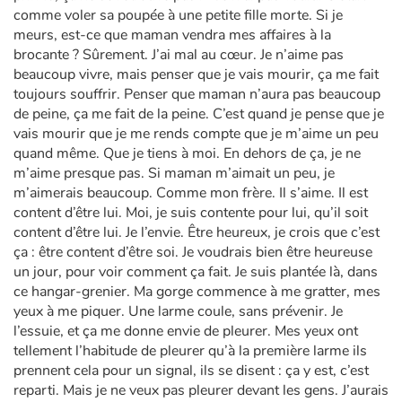
comme voler sa poupée à une petite fille morte. Si je
meurs, est-ce que maman vendra mes affaires à la
brocante ? Sûrement. J’ai mal au cœur. Je n’aime pas
beaucoup vivre, mais penser que je vais mourir, ça me fait
toujours souffrir. Penser que maman n’aura pas beaucoup
de peine, ça me fait de la peine. C’est quand je pense que je
vais mourir que je me rends compte que je m’aime un peu
quand même. Que je tiens à moi. En dehors de ça, je ne
m’aime presque pas. Si maman m’aimait un peu, je
m’aimerais beaucoup. Comme mon frère. Il s’aime. Il est
content d’être lui. Moi, je suis contente pour lui, qu’il soit
content d’être lui. Je l’envie. Être heureux, je crois que c’est
ça : être content d’être soi. Je voudrais bien être heureuse
un jour, pour voir comment ça fait. Je suis plantée là, dans
ce hangar-grenier. Ma gorge commence à me gratter, mes
yeux à me piquer. Une larme coule, sans prévenir. Je
l’essuie, et ça me donne envie de pleurer. Mes yeux ont
tellement l’habitude de pleurer qu’à la première larme ils
prennent cela pour un signal, ils se disent : ça y est, c’est
reparti. Mais je ne veux pas pleurer devant les gens. J’aurais