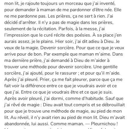
mon lit, je rajoute toujours un morceau que j’ai inventé,
pour demander à maman de me pardonner d’être née. Elle
ne me pardonne pas. Les prières, ça ne sert à rien. J’ai
décidé d’arrêter. Il n’y a pas de magie dans les prières,
seulement de la récitation. Parfois, à la messe, j’ai
l’impression que le curé récite des poésies. À sa place j’en
aurais assez, je le plains. Hier soir, j’ai dit adieu à Dieu. Je
veux de la magie. Devenir sorcière. Pour que ce que je veux
arrive pour de bon. Par exemple que maman m’aime. Dans
ma dernière prière, j’ai demandé à Dieu de m’aider à
trouver une méthode pour devenir sorcière. Une gentille
sorcière, j’ai ajouté, pour le rassurer ; et pour qu’il m’aide.
Après j’ai pleuré. Prier, ça me fait pleurer, parce que ça me
fait voir la différence entre ce que je voudrais avoir et ce
que j’ai. Entre ce que je voudrais être et ce que je suis.
Après avoir pleuré, j’ai dormi, comme d’habitude. Sauf que
j’ai rêvé de magie : Dieu avait tout compris et se débrouillait
pour que je trouve une méthode de magie, au pied de mon
lit. Au réveil, il n’y avait rien au pied de mon lit. Dieu m’avait
abandonnée, lui aussi. Comme maman. — Pleurnichou !