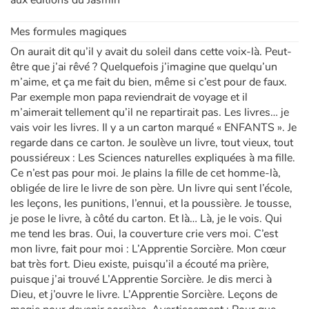
aux éditions du Jasmin
Mes formules magiques
On aurait dit qu’il y avait du soleil dans cette voix-là. Peut-
être que j’ai rêvé ? Quelquefois j’imagine que quelqu’un
m’aime, et ça me fait du bien, même si c’est pour de faux.
Par exemple mon papa reviendrait de voyage et il
m’aimerait tellement qu’il ne repartirait pas. Les livres… je
vais voir les livres. Il y a un carton marqué « ENFANTS ». Je
regarde dans ce carton. Je soulève un livre, tout vieux, tout
poussiéreux : Les Sciences naturelles expliquées à ma fille.
Ce n’est pas pour moi. Je plains la fille de cet homme-là,
obligée de lire le livre de son père. Un livre qui sent l’école,
les leçons, les punitions, l’ennui, et la poussière. Je tousse,
je pose le livre, à côté du carton. Et là… Là, je le vois. Qui
me tend les bras. Oui, la couverture crie vers moi. C’est
mon livre, fait pour moi : L’Apprentie Sorcière. Mon cœur
bat très fort. Dieu existe, puisqu’il a écouté ma prière,
puisque j’ai trouvé L’Apprentie Sorcière. Je dis merci à
Dieu, et j’ouvre le livre. L’Apprentie Sorcière. Leçons de