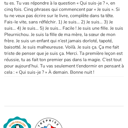
tu es. Tu vas répondre à la question « Qui suis-je ? », en
cinq fois. Cinq phrases qui commencent par « Je suis ». Si
tu ne veux pas écrire sur le livre, complète dans ta tête.
Fais-le vite, sans réfléchir. 1) Je suis… 2) Je suis… 3) Je
suis… 4) Je suis… 5) Je suis… Facile ! Je suis une fille. Je suis
Pleurnichou. Je suis la fille de ma mère, la sœur de mon
frère. Je suis un enfant qui n’est jamais dorloté, tapoté,
baisotté. Je suis malheureuse. Voilà. Je suis ça. Ça me fait
triste de penser que je suis ça. Merci. Ta première leçon est
réussie, tu as fait ton premier pas dans la magie. C’est tout
pour aujourd’hui. Tu vas seulement t’endormir en pensant à
cela : « Qui suis-je ? » À demain. Bonne nuit !