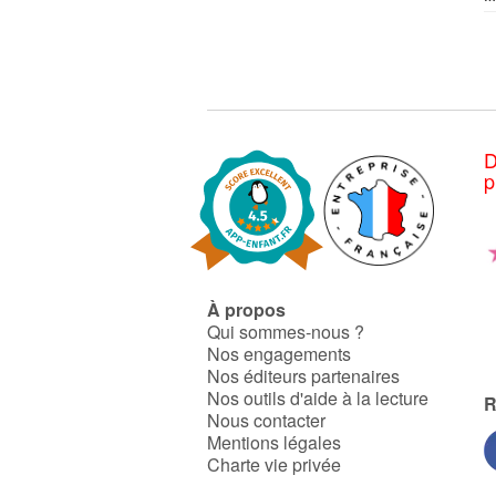
D
p
À propos
Qui sommes-nous ?
Nos engagements
Nos éditeurs partenaires
Nos outils d'aide à la lecture
R
Nous contacter
Mentions légales
Charte vie privée