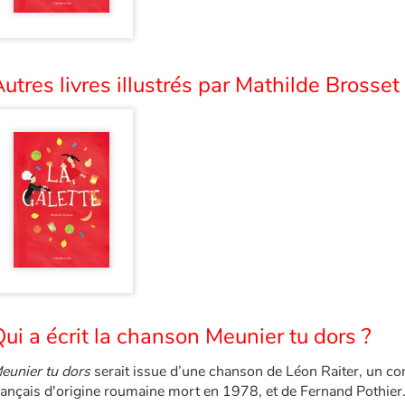
utres livres illustrés par Mathilde Brosset 
ui a écrit la chanson Meunier tu dors ?
eunier tu dors
serait issue d’une chanson de Léon Raiter, un co
rançais d'origine roumaine mort en 1978, et de Fernand Pothier. 