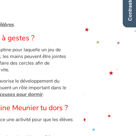
Contraste +
élèbres
.
 à gestes ?
ptine pour laquelle un jeu de
s
, les mains peuvent être jointes
aire des cercles afin de
vite.
avorise le développement du
 jouent un rôle important dans le
rceuses pour dormir
.
ine Meunier tu dors ?
ace une activité pour que les élèves