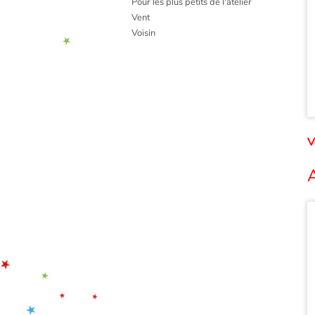
Pour les plus petits de l'atelier
Vent
Voisin
V
A