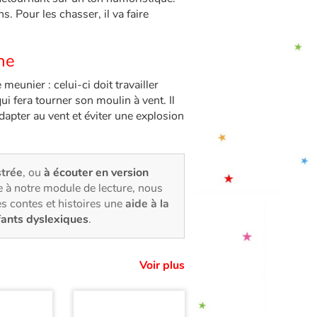
 Pour les chasser, il va faire
ine
 meunier : celui-ci doit travailler
qui fera tourner son moulin à vent. Il
dapter au vent et éviter une explosion
strée
, ou
à écouter en version
 à notre module de lecture, nous
s contes et histoires une
aide à la
fants dyslexiques
.
Voir plus