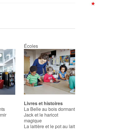
Écoles
Livres et histoires
nts
La Belle au bois dormant
rmir
Jack et le haricot
magique
La laitière et le pot au lait