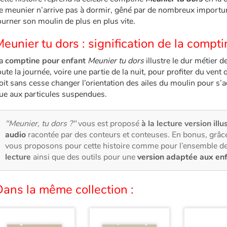
e meunier n’arrive pas à dormir, gêné par de nombreux importuns.
ourner son moulin de plus en plus vite.
eunier tu dors : signification de la compt
a
comptine pour enfant
Meunier tu dors
illustre le dur métier de
oute la journée, voire une partie de la nuit, pour profiter du vent 
oit sans cesse changer l’orientation des ailes du moulin pour s’a
ue aux particules suspendues.
"Meunier, tu dors ?"
vous est proposé
à la lecture version illu
audio
racontée par des conteurs et conteuses. En bonus, grâce
vous proposons pour cette histoire comme pour l’ensemble de
lecture
ainsi que des outils pour une
version adaptée aux en
ans la même collection :