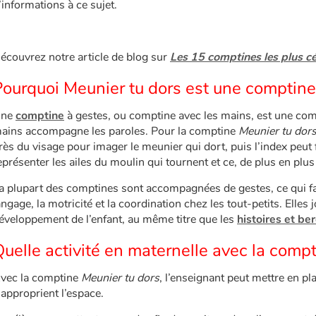
’informations à ce sujet.
écouvrez notre article de blog sur
Les 15 comptines les plus c
Pourquoi Meunier tu dors est une comptine
ne
comptine
à gestes, ou comptine avec les mains, est une com
ains accompagne les paroles. Pour la comptine
Meunier tu dor
rès du visage pour imager le meunier qui dort, puis l’index peut f
eprésenter les ailes du moulin qui tournent et ce, de plus en plus 
a plupart des comptines sont accompagnées de gestes, ce qui f
angage, la motricité et la coordination chez les tout-petits. Elles
éveloppement de l’enfant, au même titre que les
histoires et be
uelle activité en maternelle avec la compt
vec la comptine
Meunier tu dors
, l’enseignant peut mettre en pl
’approprient l’espace.