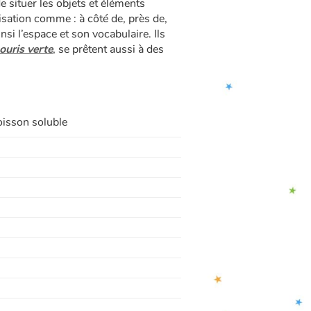
e situer les objets et éléments
lisation comme : à côté de, près de,
si l’espace et son vocabulaire. Ils
ouris verte
, se prêtent aussi à des
oisson soluble