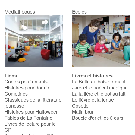
Médiathèques
Écoles
Liens
Livres et histoires
Contes pour enfants
La Belle au bois dormant
Histoires pour dormir
Jack et le haricot magique
Comptines
La laitière et le pot au lait
Classiques de la littérature
Le lièvre et la tortue
jeunesse
Cosette
Histoires pour Halloween
Matin brun
Fables de La Fontaine
Boucle d'or et les 3 ours
Livres de lecture pour le
CP