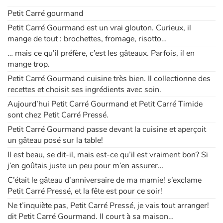
Petit Carré gourmand
Apprendre les langues
Petit Carré Gourmand est un vrai glouton. Curieux, il
mange de tout : brochettes, fromage, risotto…
Dyslexie, troubles de la lecture
… mais ce qu’il préfère, c’est les gâteaux. Parfois, il en
mange trop.
Nos listes de lecture
Petit Carré Gourmand cuisine très bien. Il collectionne des
recettes et choisit ses ingrédients avec soin.
Les plus lus
Aujourd’hui Petit Carré Gourmand et Petit Carré Timide
sont chez Petit Carré Pressé.
Coups de coeur
Petit Carré Gourmand passe devant la cuisine et aperçoit
un gâteau posé sur la table!
Il est beau, se dit-il, mais est-ce qu’il est vraiment bon? Si
j’en goûtais juste un peu pour m’en assurer…
C’était le gâteau d’anniversaire de ma mamie! s’exclame
Petit Carré Pressé, et la fête est pour ce soir!
Ne t’inquiète pas, Petit Carré Pressé, je vais tout arranger!
dit Petit Carré Gourmand. Il court à sa maison…