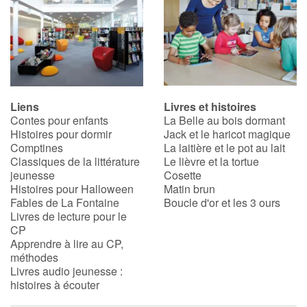
Liens
Livres et histoires
Contes pour enfants
La Belle au bois dormant
Histoires pour dormir
Jack et le haricot magique
Comptines
La laitière et le pot au lait
Classiques de la littérature
Le lièvre et la tortue
jeunesse
Cosette
Histoires pour Halloween
Matin brun
Fables de La Fontaine
Boucle d'or et les 3 ours
Livres de lecture pour le
CP
Apprendre à lire au CP,
méthodes
Livres audio jeunesse :
histoires à écouter