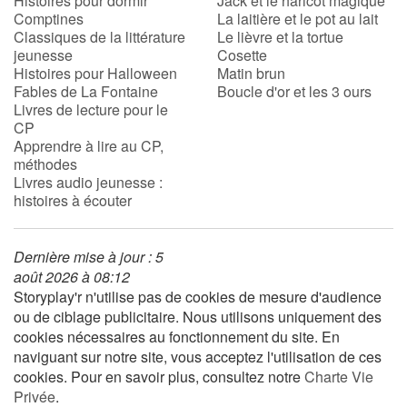
Histoires pour dormir
Jack et le haricot magique
Comptines
La laitière et le pot au lait
Classiques de la littérature
Le lièvre et la tortue
jeunesse
Cosette
Histoires pour Halloween
Matin brun
Fables de La Fontaine
Boucle d'or et les 3 ours
Livres de lecture pour le
CP
Apprendre à lire au CP,
méthodes
Livres audio jeunesse :
histoires à écouter
Dernière mise à jour : 5
août 2026 à 08:12
Storyplay'r n'utilise pas de cookies de mesure d'audience
ou de ciblage publicitaire. Nous utilisons uniquement des
cookies nécessaires au fonctionnement du site. En
naviguant sur notre site, vous acceptez l'utilisation de ces
cookies. Pour en savoir plus, consultez notre
Charte Vie
Privée
.