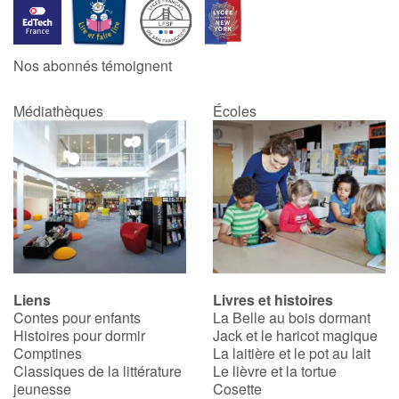
Nos abonnés témoignent
Médiathèques
Écoles
Liens
Livres et histoires
Contes pour enfants
La Belle au bois dormant
Histoires pour dormir
Jack et le haricot magique
Comptines
La laitière et le pot au lait
Classiques de la littérature
Le lièvre et la tortue
jeunesse
Cosette