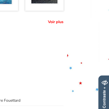
Voir plus
Contraste +
re Fouettard