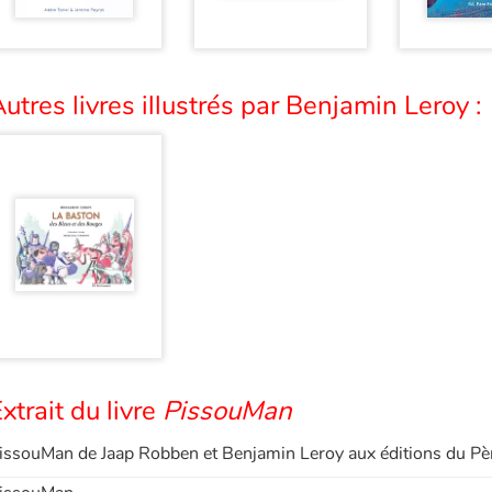
utres livres illustrés par Benjamin Leroy :
xtrait du livre
PissouMan
issouMan de Jaap Robben et Benjamin Leroy aux éditions du Pè