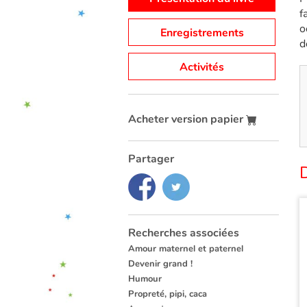
f
o
Enregistrements
d
Activités
Acheter version papier
Partager
Recherches associées
Amour maternel et paternel
Devenir grand !
Humour
Propreté, pipi, caca