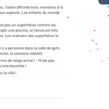
, l'autre affronte trois monstres à la
veaux exploits. Les enfants du monde
n’est pas un superhéros comme les
plir une piscine, si l’envie est très
outtes. Les mamans des superhéros le
 n’y a personne dans la salle de gym.
nche, la sonnerie retentit.
me de neige arrive ! - N'aie pas
qu’une bouchée !
la ville !