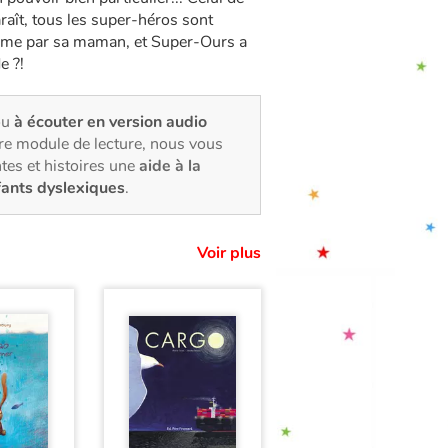
raît, tous les super-héros sont
tume par sa maman, et Super-Ours a
e ?!
ou
à écouter en version audio
tre module de lecture, nous vous
tes et histoires une
aide à la
fants dyslexiques
.
Voir plus