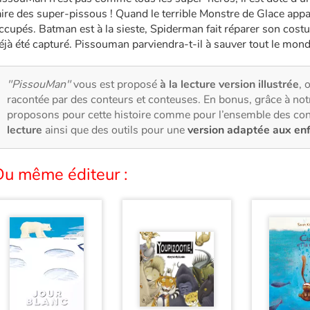
aire des super-pissous ! Quand le terrible Monstre de Glace appa
ccupés. Batman est à la sieste, Spiderman fait réparer son cos
éjà été capturé. Pissouman parviendra-t-il à sauver tout le mond
"PissouMan"
vous est proposé
à la lecture version illustrée
, 
racontée par des conteurs et conteuses. En bonus, grâce à no
proposons pour cette histoire comme pour l’ensemble des con
lecture
ainsi que des outils pour une
version adaptée aux en
Du même éditeur :