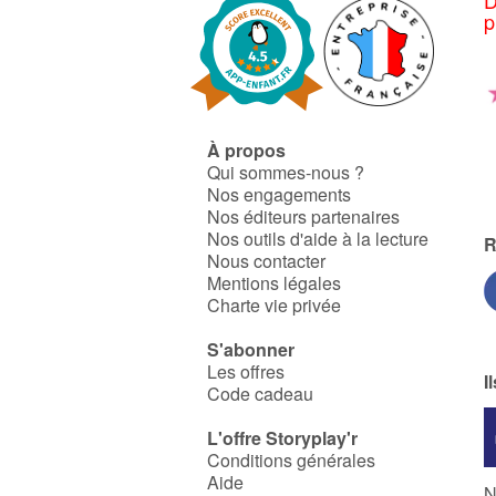
D
p
À propos
Qui sommes-nous ?
Nos engagements
Nos éditeurs partenaires
Nos outils d'aide à la lecture
R
Nous contacter
Mentions légales
Charte vie privée
S'abonner
Les offres
I
Code cadeau
L'offre Storyplay'r
Conditions générales
Aide
N