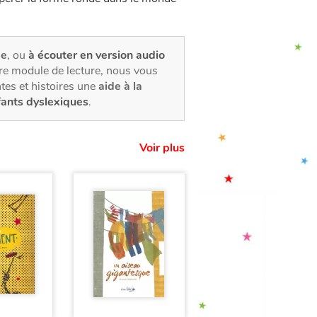
ée
, ou
à écouter en version audio
tre module de lecture, nous vous
tes et histoires une
aide à la
fants dyslexiques
.
Voir plus