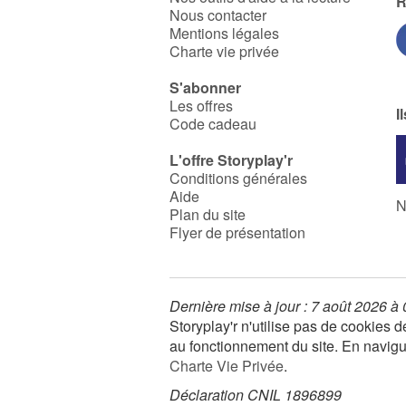
R
Nous contacter
Mentions légales
Charte vie privée
S'abonner
Les offres
I
Code cadeau
L'offre Storyplay'r
Conditions générales
Aide
N
Plan du site
Flyer de présentation
Dernière mise à jour : 7 août 2026 à
Storyplay'r n'utilise pas de cookies
au fonctionnement du site. En navigua
Charte Vie Privée
.
Déclaration CNIL 1896899