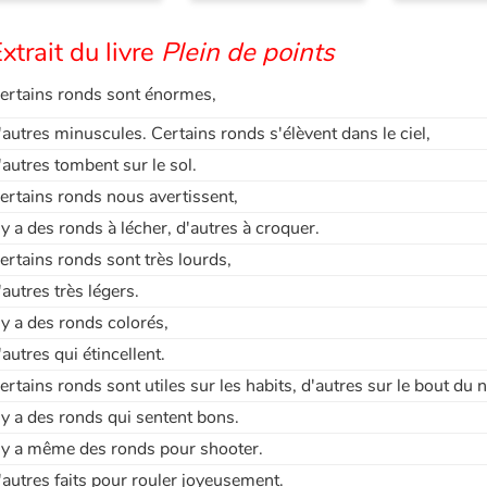
xtrait du livre
Plein de points
ertains ronds sont énormes,
'autres minuscules. Certains ronds s'élèvent dans le ciel,
'autres tombent sur le sol.
ertains ronds nous avertissent,
l y a des ronds à lécher, d'autres à croquer.
ertains ronds sont très lourds,
'autres très légers.
l y a des ronds colorés,
'autres qui étincellent.
ertains ronds sont utiles sur les habits, d'autres sur le bout du n
l y a des ronds qui sentent bons.
l y a même des ronds pour shooter.
'autres faits pour rouler joyeusement.