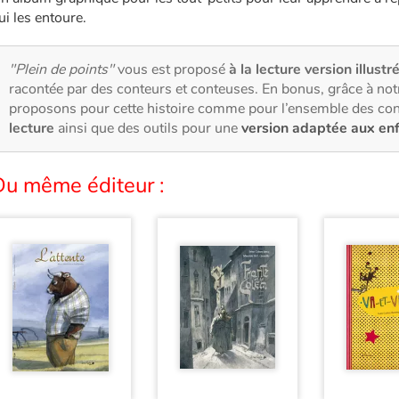
ui les entoure.
"Plein de points"
vous est proposé
à la lecture version illustr
racontée par des conteurs et conteuses. En bonus, grâce à no
proposons pour cette histoire comme pour l’ensemble des con
lecture
ainsi que des outils pour une
version adaptée aux en
Du même éditeur :