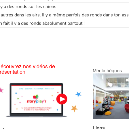
l y a des ronds sur les chiens,
'autres dans les airs. Il y a même parfois des ronds dans ton assi
n fait il y a des ronds absolument partout !
écouvrez nos vidéos de
Médiathèques
résentation
Liens