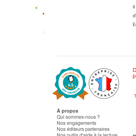
I
d
E
D
p
À propos
Qui sommes-nous ?
Nos engagements
Nos éditeurs partenaires
Nos outils d'aide à la lecture