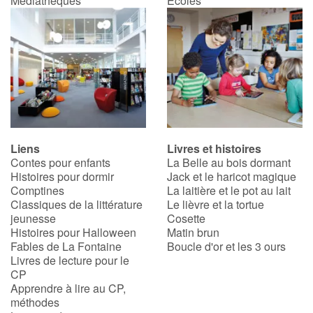
Médiathèques
Écoles
Liens
Livres et histoires
Contes pour enfants
La Belle au bois dormant
Histoires pour dormir
Jack et le haricot magique
Comptines
La laitière et le pot au lait
Classiques de la littérature
Le lièvre et la tortue
jeunesse
Cosette
Histoires pour Halloween
Matin brun
Fables de La Fontaine
Boucle d'or et les 3 ours
Livres de lecture pour le
CP
Apprendre à lire au CP,
méthodes