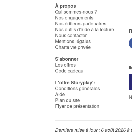
À propos
Qui sommes-nous ?
Nos engagements
Nos éditeurs partenaires
Nos outils d'aide à la lecture
R
Nous contacter
Mentions légales
Charte vie privée
S'abonner
Les offres
I
Code cadeau
L'offre Storyplay'r
Conditions générales
Aide
N
Plan du site
Flyer de présentation
Dernière mise à jour : 6 août 2026 à