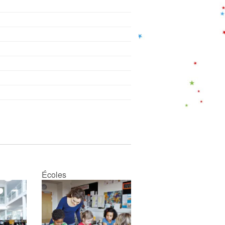
Écoles