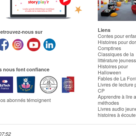
Liens
etrouvez-nous sur
Contes pour enfa
Histoires pour do
Comptines
Classiques de la
littérature jeunes
Histoires pour
ls nous font confiance
Halloween
Fables de La Fon
Livres de lecture 
CP
Apprendre à lire 
os abonnés témoignent
méthodes
Livres audio jeun
histoires à écoute
 07:52