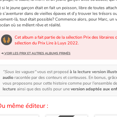
t si le jeune garçon était en fait un poisson, libre de toutes atta
e s’aventurer dans de vieilles épaves et d’y trouver les trésors ou
oment-là, tout était possible? Commence alors, pour Marc, un 
’océan où se mêlent rêve et réalité.
Cet album a fait partie de la sélection Prix des librair
sélection du Prix Lire à Luys 2022.
➜
VOIR LES PRIX ET AUTRES ALBUMS PRIMÉS
"Sous les vagues"
vous est proposé
à la lecture version illust
audio
racontée par des conteurs et conteuses. En bonus, grâce
vous proposons pour cette histoire comme pour l’ensemble de
lecture
ainsi que des outils pour une
version adaptée aux en
Du même éditeur :