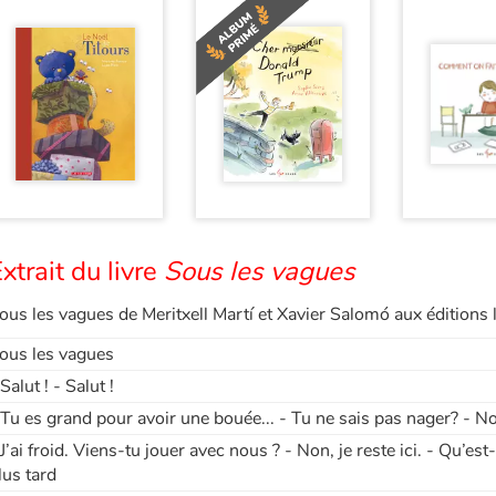
xtrait du livre
Sous les vagues
ous les vagues de Meritxell Martí et Xavier Salomó aux éditions
ous les vagues
 Salut ! - Salut !
 Tu es grand pour avoir une bouée... - Tu ne sais pas nager? - No
 J’ai froid. Viens-tu jouer avec nous ? - Non, je reste ici. - Qu’est-
lus tard