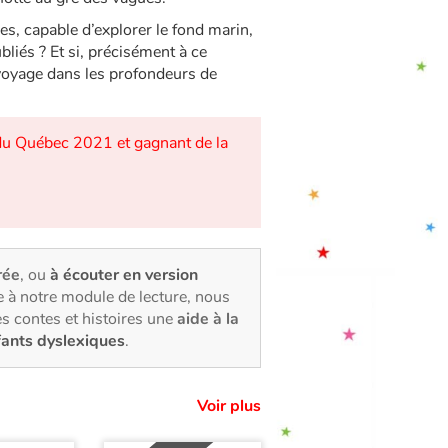
ches, capable d’explorer le fond marin,
bliés ? Et si, précisément à ce
voyage dans les profondeurs de
es du Québec 2021 et gagnant de la
rée
, ou
à écouter en version
 à notre module de lecture, nous
s contes et histoires une
aide à la
fants dyslexiques
.
Voir plus