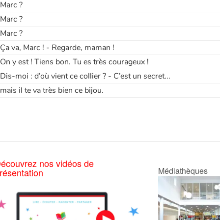
 Marc ?
 Marc ?
 Marc ?
 Ça va, Marc ! - Regarde, maman !
 On y est ! Tiens bon. Tu es très courageux !
 Dis-moi : d’où vient ce collier ? - C’est un secret...
 mais il te va très bien ce bijou.
écouvrez nos vidéos de
Médiathèques
résentation