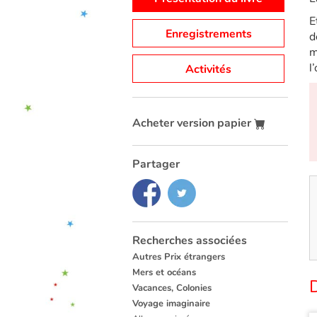
E
Enregistrements
d
m
l
Activités
Acheter version papier
Partager
Recherches associées
Autres Prix étrangers
Mers et océans
Vacances, Colonies
Voyage imaginaire