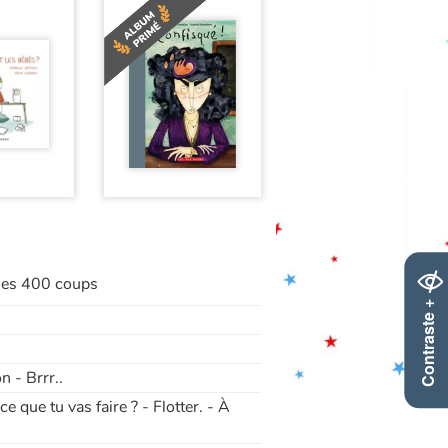
 les 400 coups
Contraste +
n - Brrr..
ce que tu vas faire ? - Flotter. - À