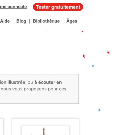
 me connecte
Tester gratuitement
|
|
|
Aide
Blog
Bibliothèque
Âges
ion illustrée
, ou
à écouter en
e, nous vous proposons pour ces