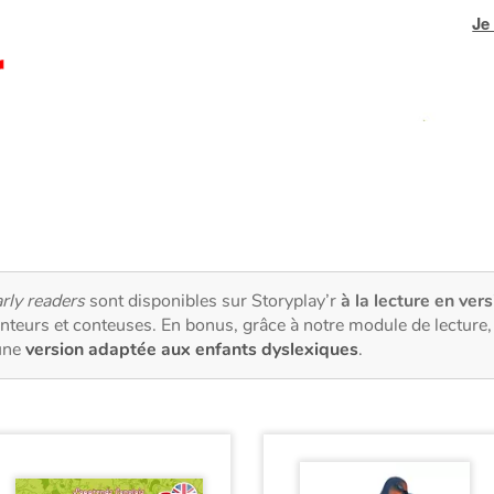
Je
rly readers
sont disponibles sur Storyplay’r
à la lecture en vers
nteurs et conteuses. En bonus, grâce à notre module de lectur
une
version adaptée aux enfants dyslexiques
.