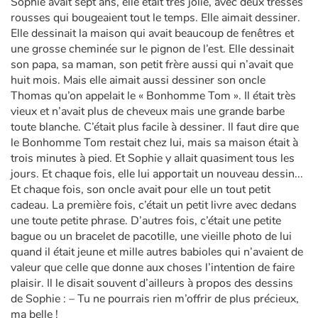
Sophie avait sept ans, elle était très jolie, avec deux tresses
rousses qui bougeaient tout le temps. Elle aimait dessiner.
Elle dessinait la maison qui avait beaucoup de fenêtres et
une grosse cheminée sur le pignon de l’est. Elle dessinait
son papa, sa maman, son petit frère aussi qui n’avait que
huit mois. Mais elle aimait aussi dessiner son oncle
Thomas qu’on appelait le « Bonhomme Tom ». Il était très
vieux et n’avait plus de cheveux mais une grande barbe
toute blanche. C’était plus facile à dessiner. Il faut dire que
le Bonhomme Tom restait chez lui, mais sa maison était à
trois minutes à pied. Et Sophie y allait quasiment tous les
jours. Et chaque fois, elle lui apportait un nouveau dessin...
Et chaque fois, son oncle avait pour elle un tout petit
cadeau. La première fois, c’était un petit livre avec dedans
une toute petite phrase. D’autres fois, c’était une petite
bague ou un bracelet de pacotille, une vieille photo de lui
quand il était jeune et mille autres babioles qui n’avaient de
valeur que celle que donne aux choses l’intention de faire
plaisir. Il le disait souvent d’ailleurs à propos des dessins
de Sophie : – Tu ne pourrais rien m’offrir de plus précieux,
ma belle !