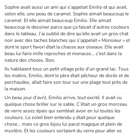
Sophie avait aussi un ami qui s’appelait Emilio et qui avait,
selon elle, une peau de caramel. Sophie aimait beaucoup le
caramel. Et elle aimait beaucoup Emilio. Elle aimait
beaucoup le dessiner parce que ça faisait d’autres couleurs
dans le tableau. J’ai oublié de dire qu’elle avait un gros chat
noir avec des taches blanches qui s’appelait « Monsieur » et
dont le sport favori était la chasse aux oiseaux. Elle avait
beau lui faire mille reproches et menaces... c’est dans la
nature des choses. Bon.
Ils habitaient tous un petit village près d’un grand lac. Tous
les matins, Emilio, dont le père était pêcheur de dorés et de
perchaudes, allait faire son tour sur une plage tout près de
la maison.
Un beau jour d’avril, Emilio arrive, tout excité. Il avait vu
quelque chose briller sur le sable. C’était un gros morceau
de verre assez épais qui semblait avoir en lui toutes les
couleurs. Le soleil bien entendu y était pour quelque
chose... mais ce gros bijou lui parut magique et plein de
mystère. Et les couleurs sortaient du verre pour aller se