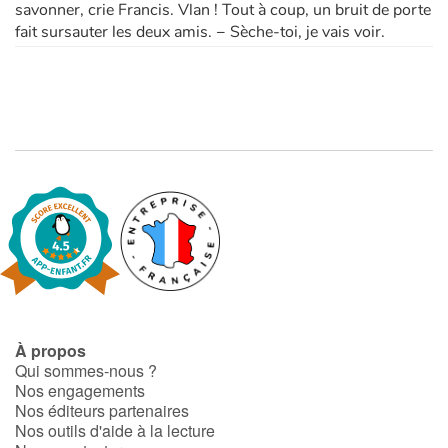
savonner, crie Francis. Vlan ! Tout à coup, un bruit de porte
fait sursauter les deux amis. − Sèche-toi, je vais voir.
Apprendre les langues
Dyslexie, troubles de la lecture
Nos listes de lecture
Les plus lus
Coups de coeur
À propos
Qui sommes-nous ?
Nos engagements
Nos éditeurs partenaires
Nos outils d'aide à la lecture