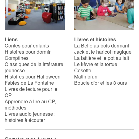
Liens
Livres et histoires
Contes pour enfants
La Belle au bois dormant
Histoires pour dormir
Jack et le haricot magique
Comptines
La laitière et le pot au lait
Classiques de la littérature
Le lièvre et la tortue
jeunesse
Cosette
Histoires pour Halloween
Matin brun
Fables de La Fontaine
Boucle d'or et les 3 ours
Livres de lecture pour le
CP
Apprendre à lire au CP,
méthodes
Livres audio jeunesse :
histoires à écouter