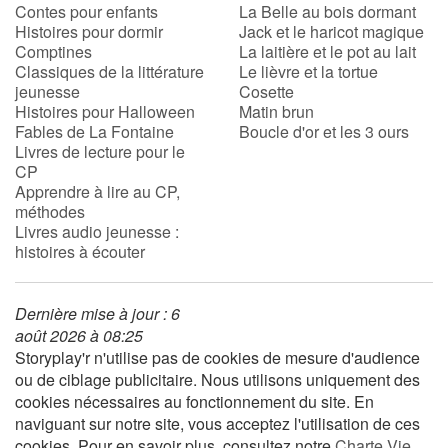
Contes pour enfants
La Belle au bois dormant
Histoires pour dormir
Jack et le haricot magique
Comptines
La laitière et le pot au lait
Classiques de la littérature
Le lièvre et la tortue
jeunesse
Cosette
Histoires pour Halloween
Matin brun
Fables de La Fontaine
Boucle d'or et les 3 ours
Livres de lecture pour le
CP
Apprendre à lire au CP,
méthodes
Livres audio jeunesse :
histoires à écouter
Dernière mise à jour : 6
août 2026 à 08:25
Storyplay'r n'utilise pas de cookies de mesure d'audience
ou de ciblage publicitaire. Nous utilisons uniquement des
cookies nécessaires au fonctionnement du site. En
naviguant sur notre site, vous acceptez l'utilisation de ces
cookies. Pour en savoir plus, consultez notre
Charte Vie