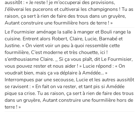
aussitôt : « Je reste ! je m’occuperai des provisions,
J’élèverai les pucerons et cultiverai les champignons ! Tu as
raison, ça sert à rien de faire des trous dans un gruyère,
Autant construire une fourmilière hors de terre ! »
Le Fourmisier aménage la salle à manger et Bouli range la
cuisine. Entrent alors Robert, Claire, Lucie, Barnabé et
Justine. « On vient voir un peu à quoi ressemble cette
fourmilière, C’est moderne et très chouette, ici !
s’enthousiasme Claire. _ Si ça vous plaît, dit Le Fourmisier,
vous pouvez rester et nous aider ! » Lucie répond : « On
voudrait bien, mais ça va déplaire à Amédée… »
Interrompues par une secousse, Lucie et les autres aussitôt
se ravisent : « En fait on va rester, et tant pis si Amédée
pique sa crise. Tu as raison, ça sert à rien de faire des trous
dans un gruyère, Autant construire une fourmilière hors de
terre ! »