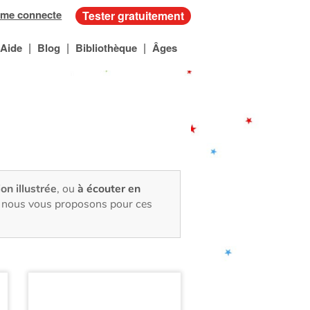
 me connecte
Tester gratuitement
|
|
|
Aide
Blog
Bibliothèque
Âges
ion illustrée
, ou
à écouter en
e, nous vous proposons pour ces