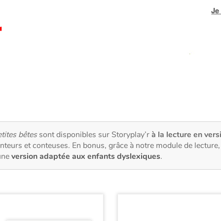
Je
tites bêtes
sont disponibles sur Storyplay’r
à la lecture en vers
nteurs et conteuses. En bonus, grâce à notre module de lectur
une
version adaptée aux enfants dyslexiques
.