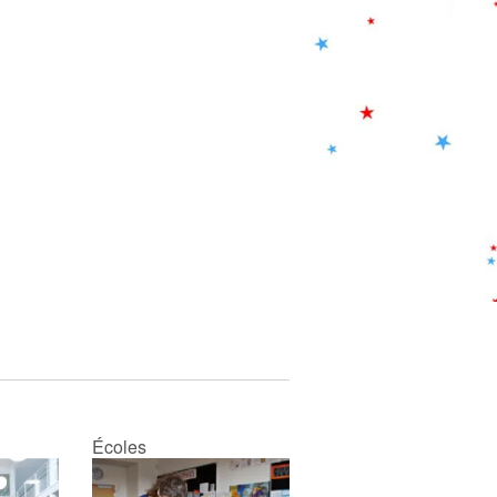
Écoles