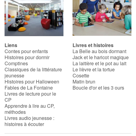
Liens
Livres et histoires
Contes pour enfants
La Belle au bois dormant
Histoires pour dormir
Jack et le haricot magique
Comptines
La laitière et le pot au lait
Classiques de la littérature
Le lièvre et la tortue
jeunesse
Cosette
Histoires pour Halloween
Matin brun
Fables de La Fontaine
Boucle d'or et les 3 ours
Livres de lecture pour le
CP
Apprendre à lire au CP,
méthodes
Livres audio jeunesse :
histoires à écouter