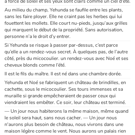
à force de soleil et ses yeux sont clairs comme un ciel d'été.
Au milieu du champ, Yehunda se faufile entre les plants,
sans les faire ployer. Elle ne craint pas les herbes qui lui
fouettent les mollets. Elle court nu-pieds, jusqu’aux grilles
qui marquent le début de la propriété. Sans autorisation,
personne n’a le droit d’y entrer.
Si Yehunda se risque à passer par-dessus, c’est parce
qu’elle a un rendez-vous secret. À quelques pas, de l’autre
côté, près du micocoulier. un rendez-vous avec Noé et ses
cheveux blonds comme l’été.
Il est le fils du maître. Il est né dans une chambre dorée.
Yehunda et Noé se fabriquent un château de brindilles, en
cachette, sous le micocoulier. Ses tours immenses et sa
muraille si grande empêcheraient de passer ceux qui
viendraient les embêter. Ce soir, leur château est terminé.
— Un jour nous habiterons la même maison, même quand
le soleil sera haut, sans nous cacher. — Un jour nous
n'aurons plus besoin de château, nous vivrons dans une
maison légère comme le vent. Nous aurons un palais rien