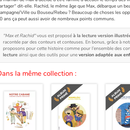
artager" dit-elle. Rachid, le même âge que Max, débarque un be
ampagne/Ville ou Bouseu/Rebeu ? Beaucoup de choses les oppo
0 ans ça peut aussi avoir de nombreux points communs.
"Max et Rachid"
vous est proposé
à la lecture version illustré
racontée par des conteurs et conteuses. En bonus, grâce à no
proposons pour cette histoire comme pour l’ensemble des con
lecture
ainsi que des outils pour une
version adaptée aux en
ans la même collection :