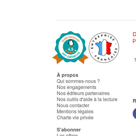
D
p
À propos
Qui sommes-nous ?
Nos engagements
Nos éditeurs partenaires
Nos outils d'aide à la lecture
R
Nous contacter
Mentions légales
Charte vie privée
S'abonner
Les offres