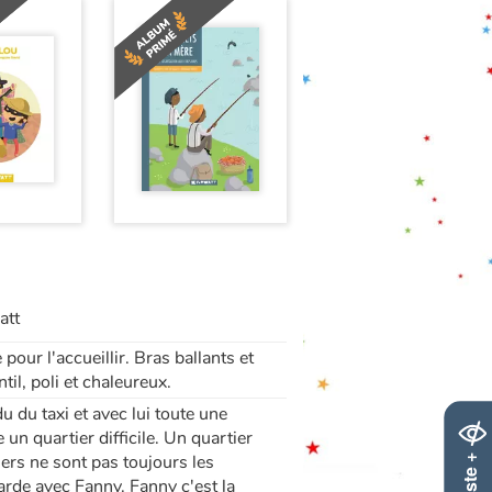
att
 pour l'accueillir. Bras ballants et
til, poli et chaleureux.
u du taxi et avec lui toute une
 un quartier difficile. Un quartier
iers ne sont pas toujours les
arde avec Fanny. Fanny c'est la