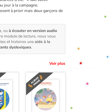
au jour à la campagne.
sent à priori mais deux garçons de
e
, ou
à écouter en version audio
tre module de lecture, nous vous
tes et histoires une
aide à la
fants dyslexiques
.
Voir plus