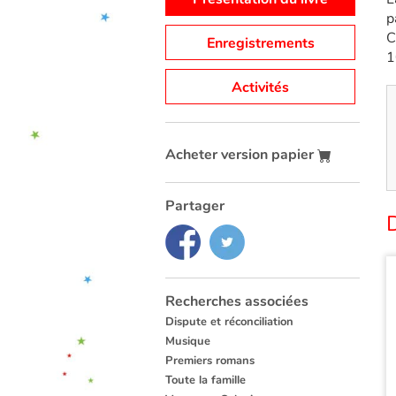
p
C
Enregistrements
1
Activités
Acheter version papier
Partager
D
Recherches associées
Dispute et réconciliation
Musique
Premiers romans
Toute la famille