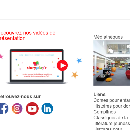
écouvrez nos vidéos de
Médiathèques
résentation
Liens
etrouvez-nous sur
Contes pour enfa
Histoires pour do
Comptines
Classiques de la
littérature jeunes
Histoires pour