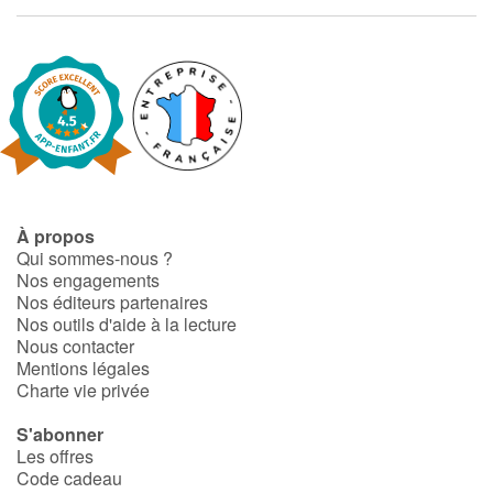
Apprendre les langues
Dyslexie, troubles de la lecture
Nos listes de lecture
Les plus lus
À propos
Qui sommes-nous ?
Coups de coeur
Nos engagements
Nos éditeurs partenaires
Nos outils d'aide à la lecture
Nous contacter
Mentions légales
Charte vie privée
S'abonner
Les offres
Code cadeau