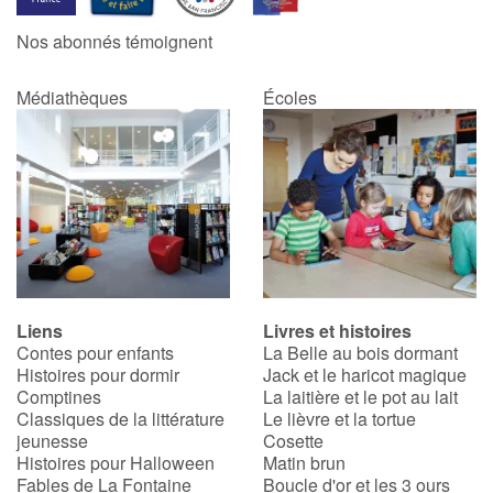
Nos abonnés témoignent
Médiathèques
Écoles
Liens
Livres et histoires
Contes pour enfants
La Belle au bois dormant
Histoires pour dormir
Jack et le haricot magique
Comptines
La laitière et le pot au lait
Classiques de la littérature
Le lièvre et la tortue
jeunesse
Cosette
Histoires pour Halloween
Matin brun
Fables de La Fontaine
Boucle d'or et les 3 ours