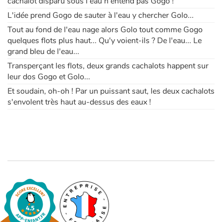
cachalot disparu sous l'eau n'entend pas Gogo !
L'idée prend Gogo de sauter à l'eau y chercher Golo...
Tout au fond de l'eau nage alors Golo tout comme Gogo
quelques flots plus haut... Qu'y voient-ils ? De l'eau... Le
grand bleu de l'eau...
Transperçant les flots, deux grands cachalots happent sur
leur dos Gogo et Golo...
Et soudain, oh-oh ! Par un puissant saut, les deux cachalots
s'envolent très haut au-dessus des eaux !