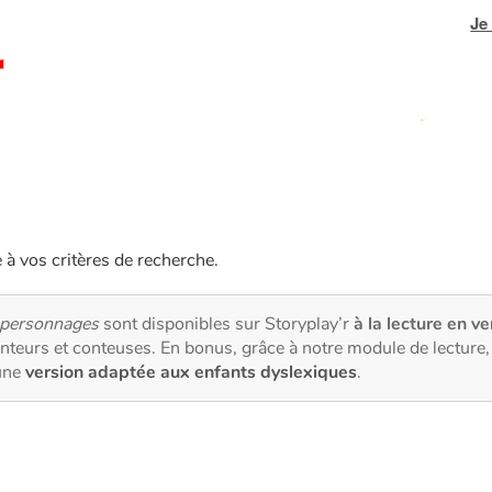
Je
e à vos critères de recherche.
 personnages
sont disponibles sur Storyplay’r
à la lecture en ve
nteurs et conteuses. En bonus, grâce à notre module de lectur
une
version adaptée aux enfants dyslexiques
.