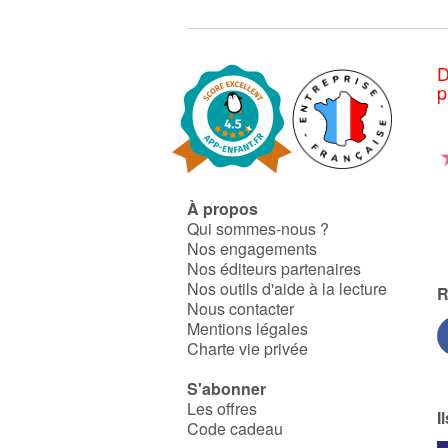
D
p
À propos
Qui sommes-nous ?
Nos engagements
Nos éditeurs partenaires
Nos outils d'aide à la lecture
R
Nous contacter
Mentions légales
Charte vie privée
S'abonner
Les offres
I
Code cadeau