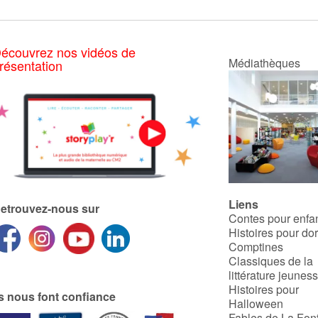
écouvrez nos vidéos de
Médiathèques
résentation
Liens
etrouvez-nous sur
Contes pour enfa
Histoires pour do
Comptines
Classiques de la
littérature jeunes
Histoires pour
ls nous font confiance
Halloween
Fables de La Fon