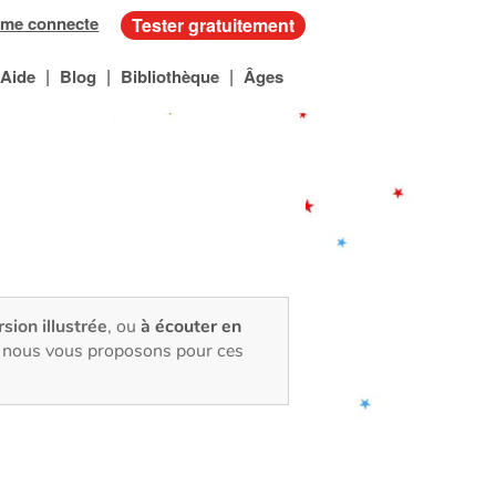
 me connecte
Tester gratuitement
|
|
|
Aide
Blog
Bibliothèque
Âges
rsion illustrée
, ou
à écouter en
e, nous vous proposons pour ces