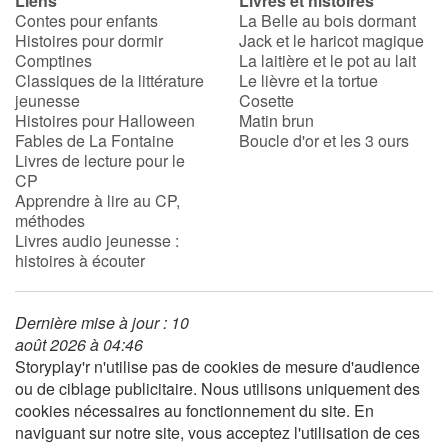
Liens
Livres et histoires
Contes pour enfants
La Belle au bois dormant
Histoires pour dormir
Jack et le haricot magique
Comptines
La laitière et le pot au lait
Classiques de la littérature
Le lièvre et la tortue
jeunesse
Cosette
Histoires pour Halloween
Matin brun
Fables de La Fontaine
Boucle d'or et les 3 ours
Livres de lecture pour le
CP
Apprendre à lire au CP,
méthodes
Livres audio jeunesse :
histoires à écouter
Dernière mise à jour : 10
août 2026 à 04:46
Storyplay'r n'utilise pas de cookies de mesure d'audience
ou de ciblage publicitaire. Nous utilisons uniquement des
cookies nécessaires au fonctionnement du site. En
naviguant sur notre site, vous acceptez l'utilisation de ces