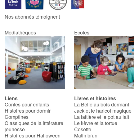
Nos abonnés témoignent
Médiathèques
Écoles
Liens
Livres et histoires
Contes pour enfants
La Belle au bois dormant
Histoires pour dormir
Jack et le haricot magique
Comptines
La laitière et le pot au lait
Classiques de la littérature
Le lièvre et la tortue
jeunesse
Cosette
Histoires pour Halloween
Matin brun