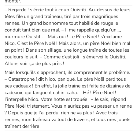
monter.
– Regarde ! s’écrie tout à coup Ouistiti. Au-dessus de leurs
têtes file un grand traîneau, tiré par trois magnifiques
rennes. Un grand bonhomme tout habillé de rouge le
conduit tant bien que mal. – Il me rappelle quelqu’un…,
murmure Ouistiti. – Mais oui ! Le Père Noël ! s’exclame
Nico. C’est le Père Noël ! Mais alors, un père Noël bien mal
en point ! Dans son sillage, une longue traîne de toutes les
couleurs le suit. – Comme c’est joli ! s’émerveille Ouistiti.
Allons voir ça de plus près !
Mais lorsqu’ils s’approchent, ils comprennent le problème.
– Catastrophe ! dit Nico, paniqué. Le père Noël perd tous
ses cadeaux ! En effet, la jolie traîne est faite de dizaines de
cadeaux, qui tanguent cahin-caha. – Hé ! Père Noël !
l’interpelle Nico. Votre hotte est trouée ! – Je sais, répond
Père Noël tristement. Vous n’auriez pas vu passer un renne
? Depuis que je l’ai perdu, rien ne va plus ! Avec trois
rennes, mon traîneau va tout de travers, et tous mes jouets
traînent derrière !