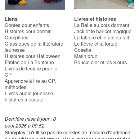
Liens
Livres et histoires
Contes pour enfants
La Belle au bois dormant
Histoires pour dormir
Jack et le haricot magique
Comptines
La laitière et le pot au lait
Classiques de la littérature
Le lièvre et la tortue
jeunesse
Cosette
Histoires pour Halloween
Matin brun
Fables de La Fontaine
Boucle d'or et les 3 ours
Livres de lecture pour le
CP
Apprendre à lire au CP,
méthodes
Livres audio jeunesse :
histoires à écouter
Dernière mise à jour : 8
août 2026 à 09:52
Storyplay'r n'utilise pas de cookies de mesure d'audience