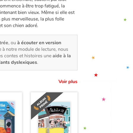
ommence à être trop fatigué, la
tenant bien vieux. Même si elle est
plus merveilleuse, la plus folle
 et son chien adoré.
strée
, ou
à écouter en version
 à notre module de lecture, nous
s contes et histoires une
aide à la
fants dyslexiques
.
Voir plus