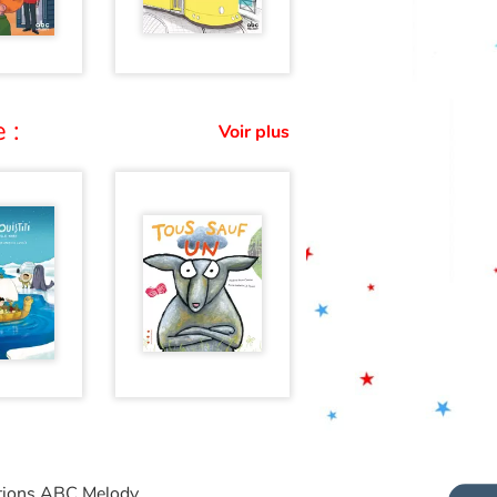
 :
Voir plus
itions ABC Melody