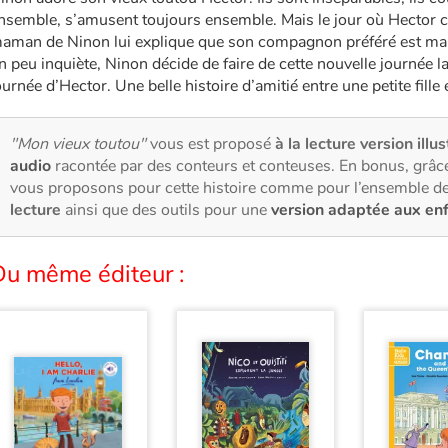
nsemble, s’amusent toujours ensemble. Mais le jour où Hector c
aman de Ninon lui explique que son compagnon préféré est main
n peu inquiète, Ninon décide de faire de cette nouvelle journée la 
ournée d’Hector. Une belle histoire d’amitié entre une petite fille
"Mon vieux toutou"
vous est proposé
à la lecture version illu
audio
racontée par des conteurs et conteuses. En bonus, grâce
vous proposons pour cette histoire comme pour l’ensemble de
lecture
ainsi que des outils pour une
version adaptée aux en
Du même éditeur :