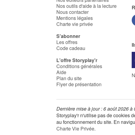
Nos outils d'aide à la lecture
R
Nous contacter
Mentions légales
Charte vie privée
S'abonner
Les offres
I
Code cadeau
L'offre Storyplay'r
Conditions générales
Aide
N
Plan du site
Flyer de présentation
Dernière mise à jour : 6 août 2026 à
Storyplay'r n'utilise pas de cookies
au fonctionnement du site. En navigua
Charte Vie Privée
.