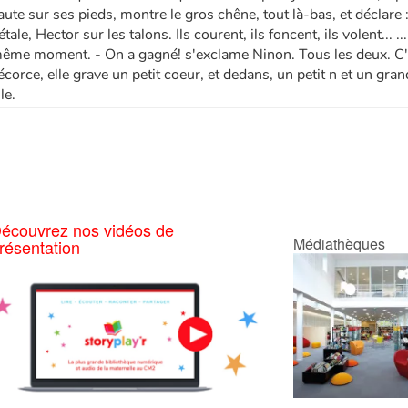
aute sur ses pieds, montre le gros chêne, tout là-bas, et déclare :
étale, Hector sur les talons. Ils courent, ils foncent, ils volent... 
ême moment. - On a gagné! s'exclame Ninon. Tous les deux. C'e
'écorce, elle grave un petit coeur, et dedans, un petit n et un gran
lle.
écouvrez nos vidéos de
Médiathèques
résentation