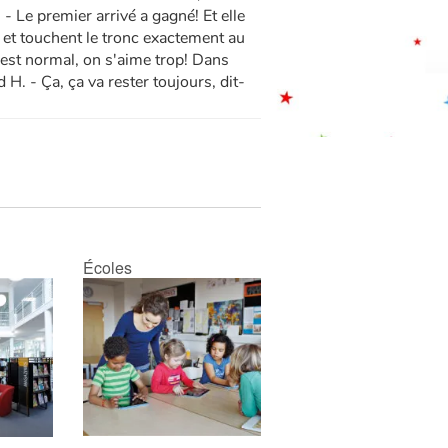
 - Le premier arrivé a gagné! Et elle
... et touchent le tronc exactement au
st normal, on s'aime trop! Dans
d H. - Ça, ça va rester toujours, dit-
Écoles