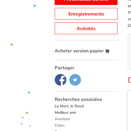
e
m
Enregistrements
u
j
Activités
Acheter version papier
Partager
Recherches associées
La Mort, le Deuil
Meilleur ami
Aventure
Chien