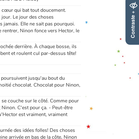
n cœur qui bat tout doucement.
Contraste +
d jour. Le jour des choses
s jamais. Elle ne sait pas pourquoi.
 rentrer, Ninon fonce vers Hector, le
crochée derrière. À chaque bosse, ils
tombent et roulent cul par-dessus tête!
e poursuivent jusqu'au bout du
 moitié chocolat. Chocolat pour Ninon,
 il se couche sur le côté. Comme pour
it Ninon. C'est pour ça. - Peut-être
'Hector est vraiment, vraiment
journée des idées folles! Des choses
eine arrivée en bas de la côte, Ninon