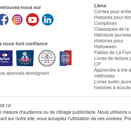
Liens
etrouvez-nous sur
Contes pour enfa
Histoires pour do
Comptines
Classiques de la
littérature jeunes
Histoires pour
ls nous font confiance
Halloween
Fables de La Fon
Livres de lecture 
CP
Apprendre à lire 
os abonnés témoignent
méthodes
Livres audio jeun
histoires à écoute
 09:19
 de mesure d'audience ou de ciblage publicitaire. Nous utilison
nt sur notre site, vous acceptez l'utilisation de ces cookies. Po