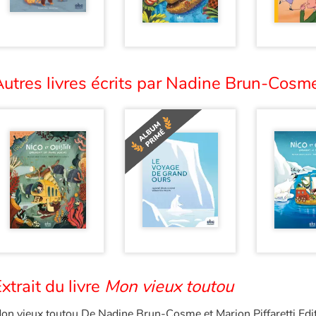
utres livres écrits par Nadine Brun-Cosme
xtrait du livre
Mon vieux toutou
on vieux toutou De Nadine Brun-Cosme et Marion Piffaretti Ed