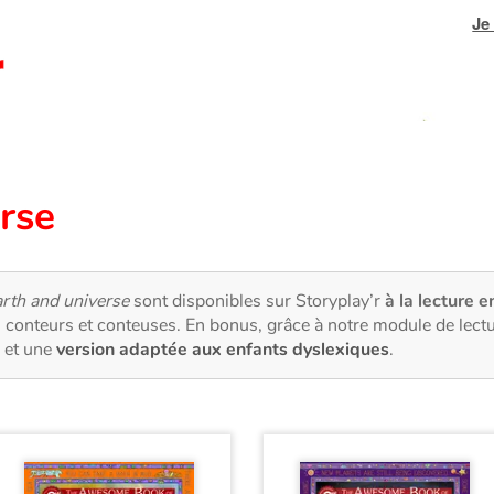
Je
rse
rth and universe
sont disponibles sur Storyplay’r
à la lecture e
 conteurs et conteuses. En bonus, grâce à notre module de lec
et une
version adaptée aux enfants dyslexiques
.