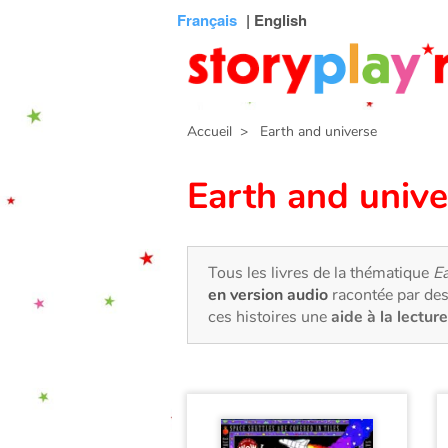
Connexion
Menu
Contenu
Recherche
Bibliothèque
Bas
Français
| English
de
page
Accueil
> Earth and universe
Earth and unive
Tous les livres de la thématique
Ea
en version audio
racontée par des
ces histoires une
aide à la lecture