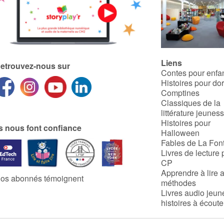
Liens
etrouvez-nous sur
Contes pour enfa
Histoires pour do
Comptines
Classiques de la
littérature jeunes
Histoires pour
ls nous font confiance
Halloween
Fables de La Fon
Livres de lecture 
CP
Apprendre à lire 
os abonnés témoignent
méthodes
Livres audio jeun
histoires à écoute