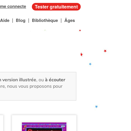
 me connecte
Tester gratuitement
|
|
|
Aide
Blog
Bibliothèque
Âges
n version illustrée
, ou
à écouter
ture, nous vous proposons pour