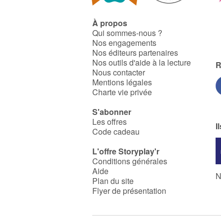
À propos
Qui sommes-nous ?
Nos engagements
Nos éditeurs partenaires
Nos outils d'aide à la lecture
R
Nous contacter
Mentions légales
Charte vie privée
S'abonner
Les offres
I
Code cadeau
L'offre Storyplay'r
Conditions générales
Aide
N
Plan du site
Flyer de présentation