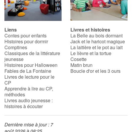
Liens
Livres et histoires
Contes pour enfants
La Belle au bois dormant
Histoires pour dormir
Jack et le haricot magique
Comptines
La laitière et le pot au lait
Classiques de la littérature
Le lièvre et la tortue
jeunesse
Cosette
Histoires pour Halloween
Matin brun
Fables de La Fontaine
Boucle d'or et les 3 ours
Livres de lecture pour le
CP
Apprendre à lire au CP,
méthodes
Livres audio jeunesse :
histoires à écouter
Dernière mise à jour : 7
août 2026 à 08:25