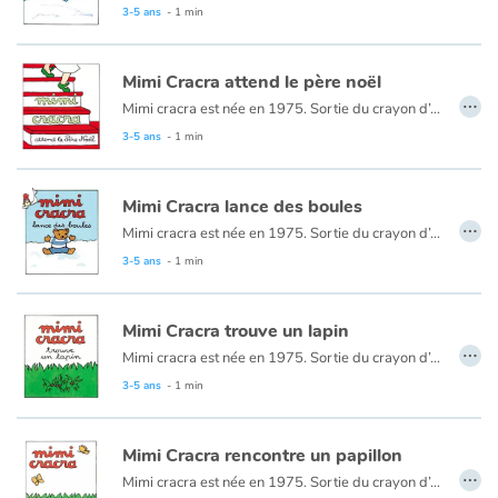
3-5 ans
- 1 min
Mimi Cracra attend le père noël
…
Mimi cracra est née en 1975. Sortie du crayon d’Agnès Rosenstiehl pour le magazine “Pomme d’api”, cette petite fille aux joues roses et cheveux bruns à laquelle il est facile de s’identifier nous entraîne avec humour dans ses aventures quotidiennes.
3-5 ans
- 1 min
Mimi Cracra lance des boules
…
Mimi cracra est née en 1975. Sortie du crayon d’Agnès Rosenstiehl pour le magazine “Pomme d’api”, cette petite fille aux joues roses et cheveux bruns à laquelle il est facile de s’identifier nous entraîne avec humour dans ses aventures quotidiennes.
3-5 ans
- 1 min
Mimi Cracra trouve un lapin
…
Mimi cracra est née en 1975. Sortie du crayon d’Agnès Rosenstiehl pour le magazine “Pomme d’api”, cette petite fille aux joues roses et cheveux bruns à laquelle il est facile de s’identifier nous entraîne avec humour dans ses aventures quotidiennes.
3-5 ans
- 1 min
Mimi Cracra rencontre un papillon
…
Mimi cracra est née en 1975. Sortie du crayon d’Agnès Rosenstiehl pour le magazine “Pomme d’api”, cette petite fille aux joues roses et cheveux bruns à laquelle il est facile de s’identifier nous entraîne avec humour dans ses aventures quotidiennes.