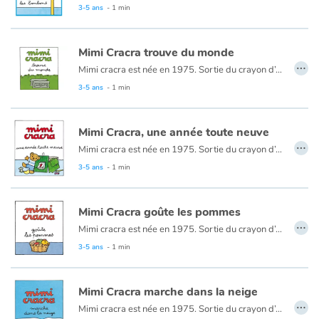
3-5 ans
- 1 min
Mimi cracra est née en 1975. Sortie du crayon d’Agnès Rosenstiehl pour le magazine “Pomme d’api”, cette petite fille aux joues roses et cheveux bruns à laquelle il est facile de s’identifier nous entraîne avec humour dans ses aventures quotidiennes.
Mimi Cracra trouve du monde
…
Mimi cracra est née en 1975. Sortie du crayon d’Agnès Rosenstiehl pour le magazine “Pomme d’api”, cette petite fille aux joues roses et cheveux bruns à laquelle il est facile de s’identifier nous entraîne avec humour dans ses aventures quotidiennes.
3-5 ans
- 1 min
Mimi Cracra, une année toute neuve
…
Mimi cracra est née en 1975. Sortie du crayon d’Agnès Rosenstiehl pour le magazine “Pomme d’api”, cette petite fille aux joues roses et cheveux bruns à laquelle il est facile de s’identifier nous entraîne avec humour dans ses aventures quotidiennes.
3-5 ans
- 1 min
Mimi Cracra goûte les pommes
…
Mimi cracra est née en 1975. Sortie du crayon d’Agnès Rosenstiehl pour le magazine “Pomme d’api”, cette petite fille aux joues roses et cheveux bruns à laquelle il est facile de s’identifier nous entraîne avec humour dans ses aventures quotidiennes.
3-5 ans
- 1 min
Mimi Cracra marche dans la neige
…
Mimi cracra est née en 1975. Sortie du crayon d’Agnès Rosenstiehl pour le magazine “Pomme d’api”, cette petite fille aux joues roses et cheveux bruns à laquelle il est facile de s’identifier nous entraîne avec humour dans ses aventures quotidiennes.