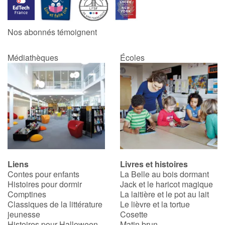
Nos abonnés témoignent
Médiathèques
Écoles
Liens
Livres et histoires
Contes pour enfants
La Belle au bois dormant
Histoires pour dormir
Jack et le haricot magique
Comptines
La laitière et le pot au lait
Classiques de la littérature
Le lièvre et la tortue
jeunesse
Cosette
Histoires pour Halloween
Matin brun