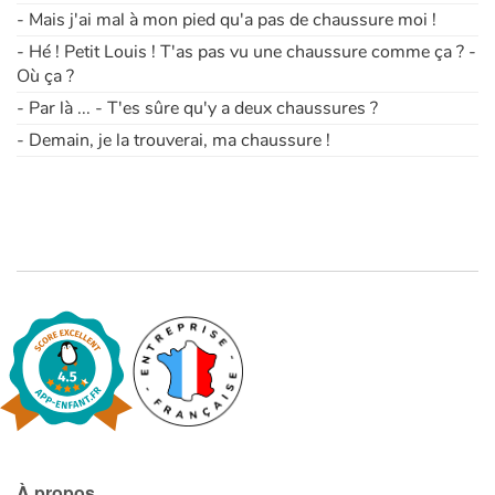
- Mais j'ai mal à mon pied qu'a pas de chaussure moi !
- Hé ! Petit Louis ! T'as pas vu une chaussure comme ça ? -
Où ça ?
- Par là ... - T'es sûre qu'y a deux chaussures ?
- Demain, je la trouverai, ma chaussure !
À propos