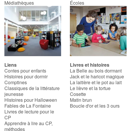
Médiathèques
Écoles
Liens
Livres et histoires
Contes pour enfants
La Belle au bois dormant
Histoires pour dormir
Jack et le haricot magique
Comptines
La laitière et le pot au lait
Classiques de la littérature
Le lièvre et la tortue
jeunesse
Cosette
Histoires pour Halloween
Matin brun
Fables de La Fontaine
Boucle d'or et les 3 ours
Livres de lecture pour le
CP
Apprendre à lire au CP,
méthodes