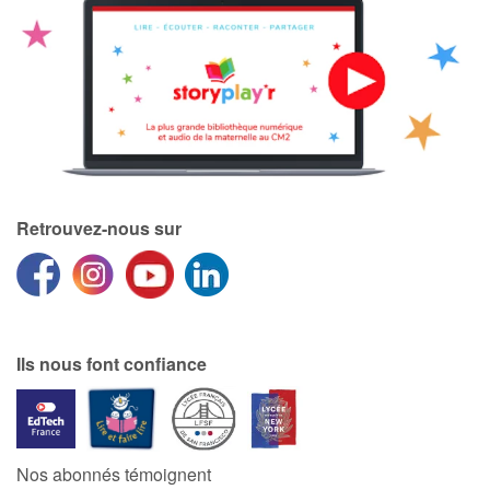
Apprendre les langues
Dyslexie, troubles de la lecture
Nos listes de lecture
Les plus lus
Retrouvez-nous sur
Coups de coeur
Ils nous font confiance
Nos abonnés témoignent