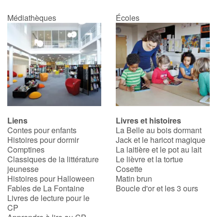
Médiathèques
Écoles
Liens
Livres et histoires
Contes pour enfants
La Belle au bois dormant
Histoires pour dormir
Jack et le haricot magique
Comptines
La laitière et le pot au lait
Classiques de la littérature
Le lièvre et la tortue
jeunesse
Cosette
Histoires pour Halloween
Matin brun
Fables de La Fontaine
Boucle d'or et les 3 ours
Livres de lecture pour le
CP