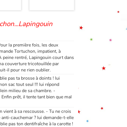
chon...Lapingouin
Pour la première fois, les deux
emande Tortuchon, impatient, à
 À peine rentré, Lapingouin court dans
couverture tricotouillée par
-il pour ne rien oublier.
lie pas ta brosse à doints ! lui
n sac tout seul !!! lui répond
lein milieu de sa chambre. -
. Enfin prêt, il tente tant bien que mal
 vient à sa rescousse. - Tu ne crois
 anti-cauchemar ? lui demande-t-elle
lie pas ton dentifraîche à la carotte !