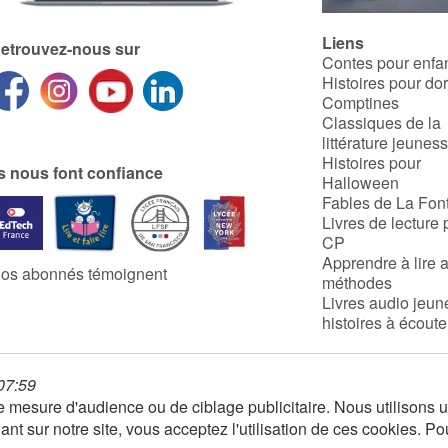
Liens
etrouvez-nous sur
Contes pour enfa
Histoires pour do
Comptines
Classiques de la
littérature jeunes
Histoires pour
ls nous font confiance
Halloween
Fables de La Fon
Livres de lecture 
CP
Apprendre à lire 
os abonnés témoignent
méthodes
Livres audio jeun
histoires à écoute
 07:59
 de mesure d'audience ou de ciblage publicitaire. Nous utilison
nt sur notre site, vous acceptez l'utilisation de ces cookies. Po