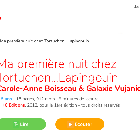
Je
 première nuit chez Tortuchon...Lapingouin
Ma première nuit chez
Tortuchon...Lapingouin
Carole-Anne Boisseau
&
Galaxie Vujani
-5 ans
-
15 pages, 912 mots | 9 minutes de lecture
©
HC Éditions
, 2012
, pour la 1ère édition - tous droits réservés
Lire
Ecouter