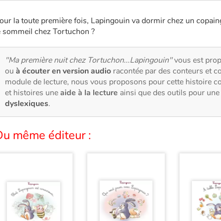
our la toute première fois, Lapingouin va dormir chez un copaing
e sommeil chez Tortuchon ?
"Ma première nuit chez Tortuchon...Lapingouin"
vous est pro
ou
à écouter en version audio
racontée par des conteurs et c
module de lecture, nous vous proposons pour cette histoire 
et histoires une
aide à la lecture
ainsi que des outils pour un
dyslexiques
.
Du même éditeur :