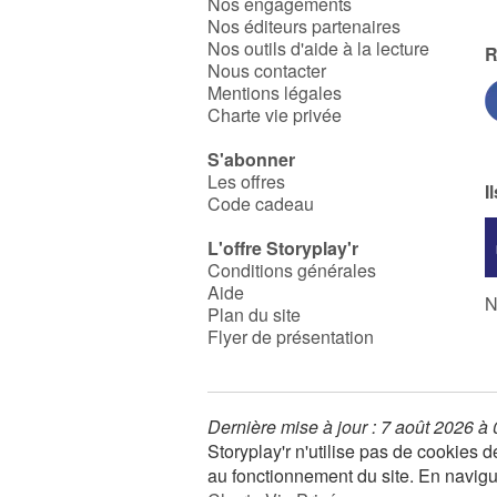
Nos engagements
Nos éditeurs partenaires
Nos outils d'aide à la lecture
R
Nous contacter
Mentions légales
Charte vie privée
S'abonner
Les offres
I
Code cadeau
L'offre Storyplay'r
Conditions générales
Aide
N
Plan du site
Flyer de présentation
Dernière mise à jour : 7 août 2026 à
Storyplay'r n'utilise pas de cookies
au fonctionnement du site. En navigua