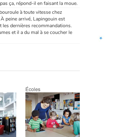
me pas ça, répond-il en faisant la moue.
bouroule à toute vitesse chez
À peine arrivé, Lapingouin est
nt les dernières recommandations.
mes et il a du mal à se coucher le
Écoles