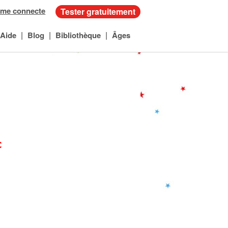
 me connecte
Tester gratuitement
|
|
|
Aide
Blog
Bibliothèque
Âges
c