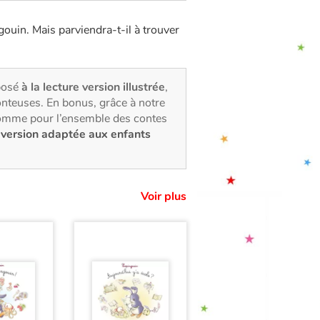
ouin. Mais parviendra-t-il à trouver
posé
à la lecture version illustrée
,
onteuses. En bonus, grâce à notre
comme pour l’ensemble des contes
e
version adaptée aux enfants
Voir plus