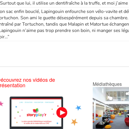
 Surtout que lui, il utilise un dentifraîche à la truffe, et moi j’ai
on sac enfin bouclé, Lapingouin enfourche son vélo-vavite et dé
ortuchon. Son ami le guette désespérément depuis sa chambre. 
ntraîné par Tortuchon, tandis que Malapin et Matortue échange
Lapingouin n’aime pas trop prendre son boin, ni manger ses légu
oir…”
écouvrez nos vidéos de
Médiathèques
résentation