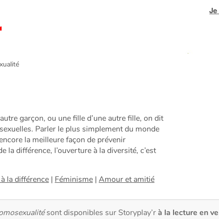
Je
alité
re garçon, ou une fille d’une autre fille, on dit
sexuelles. Parler le plus simplement du monde
encore la meilleure façon de prévenir
la différence, l’ouverture à la diversité, c’est
 à la différence
|
Féminisme
|
Amour et amitié
omosexualité
sont disponibles sur Storyplay’r
à la lecture en ve