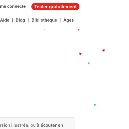
 me connecte
Tester gratuitement
|
|
|
Aide
Blog
Bibliothèque
Âges
rsion illustrée
, ou
à écouter en