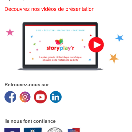
Découvrez nos vidéos de présentation
Catalogue anglais
Contraste +
Aide
Accueil
Famille
Retrouvez-nous sur
Écoles
Médiathèques
Ils nous font confiance
Vidéos & Tutoriaux