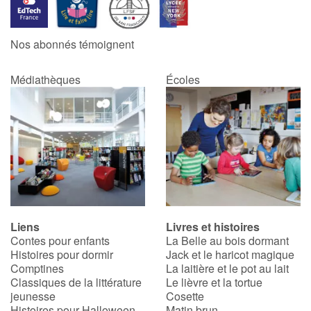
Nos abonnés témoignent
Médiathèques
Écoles
Liens
Livres et histoires
Contes pour enfants
La Belle au bois dormant
Histoires pour dormir
Jack et le haricot magique
Comptines
La laitière et le pot au lait
Classiques de la littérature
Le lièvre et la tortue
jeunesse
Cosette
Histoires pour Halloween
Matin brun