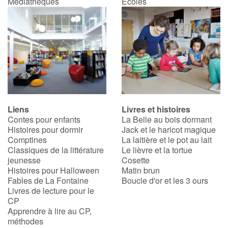
Médiathèques
Écoles
Liens
Livres et histoires
Contes pour enfants
La Belle au bois dormant
Histoires pour dormir
Jack et le haricot magique
Comptines
La laitière et le pot au lait
Classiques de la littérature
Le lièvre et la tortue
jeunesse
Cosette
Histoires pour Halloween
Matin brun
Fables de La Fontaine
Boucle d'or et les 3 ours
Livres de lecture pour le
CP
Apprendre à lire au CP,
méthodes