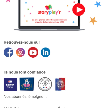
Apprendre les langues
Dyslexie, troubles de la lecture
Nos listes de lecture
Retrouvez-nous sur
Les plus lus
Coups de coeur
Ils nous font confiance
Nos abonnés témoignent