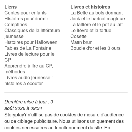
Liens
Livres et histoires
Contes pour enfants
La Belle au bois dormant
Histoires pour dormir
Jack et le haricot magique
Comptines
La laitière et le pot au lait
Classiques de la littérature
Le lièvre et la tortue
jeunesse
Cosette
Histoires pour Halloween
Matin brun
Fables de La Fontaine
Boucle d'or et les 3 ours
Livres de lecture pour le
CP
Apprendre à lire au CP,
méthodes
Livres audio jeunesse :
histoires à écouter
Dernière mise à jour : 9
août 2026 à 09:34
Storyplay'r n'utilise pas de cookies de mesure d'audience
ou de ciblage publicitaire. Nous utilisons uniquement des
cookies nécessaires au fonctionnement du site. En