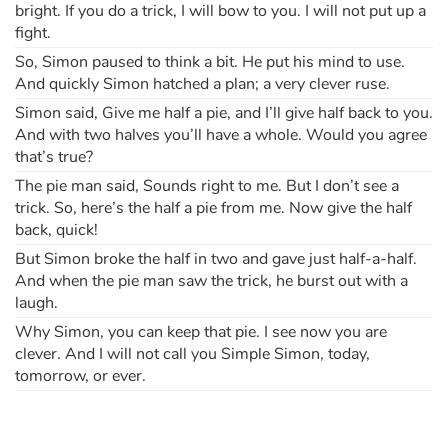
bright. If you do a trick, I will bow to you. I will not put up a
fight.
So, Simon paused to think a bit. He put his mind to use.
And quickly Simon hatched a plan; a very clever ruse.
Simon said, Give me half a pie, and I’ll give half back to you.
And with two halves you’ll have a whole. Would you agree
that’s true?
The pie man said, Sounds right to me. But I don’t see a
trick. So, here’s the half a pie from me. Now give the half
back, quick!
But Simon broke the half in two and gave just half-a-half.
And when the pie man saw the trick, he burst out with a
laugh.
Why Simon, you can keep that pie. I see now you are
clever. And I will not call you Simple Simon, today,
tomorrow, or ever.