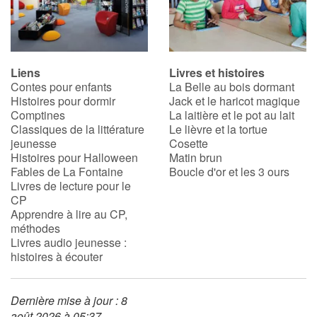
Liens
Livres et histoires
Contes pour enfants
La Belle au bois dormant
Histoires pour dormir
Jack et le haricot magique
Comptines
La laitière et le pot au lait
Classiques de la littérature
Le lièvre et la tortue
jeunesse
Cosette
Histoires pour Halloween
Matin brun
Fables de La Fontaine
Boucle d'or et les 3 ours
Livres de lecture pour le
CP
Apprendre à lire au CP,
méthodes
Livres audio jeunesse :
histoires à écouter
Dernière mise à jour : 8
août 2026 à 05:37