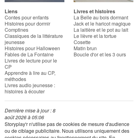
Liens
Livres et histoires
Contes pour enfants
La Belle au bois dormant
Histoires pour dormir
Jack et le haricot magique
Comptines
La laitière et le pot au lait
Classiques de la littérature
Le lièvre et la tortue
jeunesse
Cosette
Histoires pour Halloween
Matin brun
Fables de La Fontaine
Boucle d'or et les 3 ours
Livres de lecture pour le
CP
Apprendre à lire au CP,
méthodes
Livres audio jeunesse :
histoires à écouter
Dernière mise à jour : 8
août 2026 à 05:06
Storyplay'r n'utilise pas de cookies de mesure d'audience
ou de ciblage publicitaire. Nous utilisons uniquement des
cookies nécessaires au fonctionnement du site. En