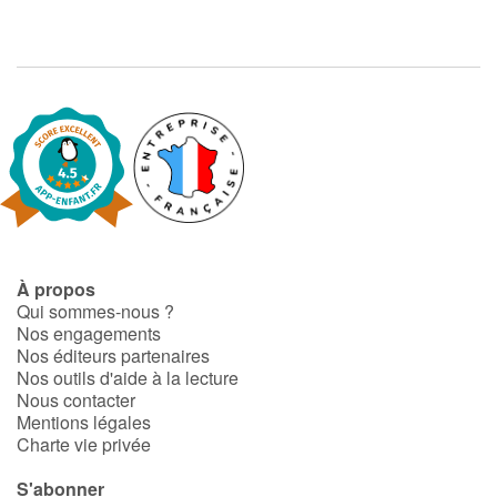
Apprendre les langues
Dyslexie, troubles de la lecture
Nos listes de lecture
Les plus lus
Coups de coeur
À propos
Qui sommes-nous ?
Nos engagements
Nos éditeurs partenaires
Nos outils d'aide à la lecture
Nous contacter
Mentions légales
Charte vie privée
S'abonner