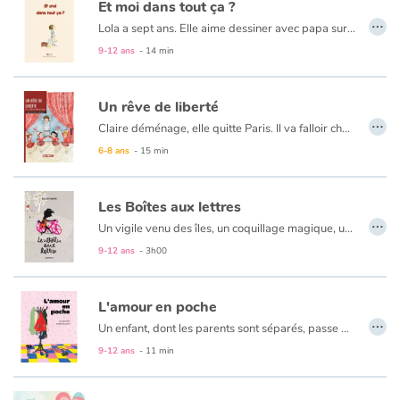
Et moi dans tout ça ?
…
Lola a sept ans. Elle aime dessiner avec papa sur la grande table du salon, aller au zoo de Vincennes avec sa maman et manger des gaufres saupoudrées de sucreglace. Elle aime son lapin Léopold tout abîmé, sa copine Maou et les courses d'escargots sous la pluie. Elle aime aussi les histoires qui font peur, surtout les histoires de sorcières.
Catalogue anglais
9-12 ans
- 14 min
Un rêve de liberté
Contraste +
…
Claire déménage, elle quitte Paris. Il va falloir changer d’école, s’adapter et se refaire des amis. La mère de Claire est médecin, elle sera la première femme médecin de la ville. Tandis que Claire, elle, rêve de devenir majorette, une Etoile Filante comme Sylvie, sa meilleure amie. La maman de Sylvie rêve de venir pâtissière mais son mari ne souhaite pas qu’elle travaille. En 1965, en France, il n’est pas facile pour les femmes de travailler mais la société change.
6-8 ans
- 15 min
Aide
Les Boîtes aux lettres
Accueil
…
Un vigile venu des îles, un coquillage magique, un vélo rose, une maîtresse folle amoureuse, un vieillard amateur de cornes de gazelle, l’univers d’Émile est plein de fantaisie. Pourtant, le garçon vit avec le douloureux souvenir de ce qu’il appelle « la fameuse nuit », celle où s’est noué le drame qui a entraîné le départ de son père. Depuis, il vit dans l’attente d’un signe, ou d’un message de sa part. Il dépose des boîtes aux lettres dans des endroits judicieusement choisis. Dans l’espoir d’y trouver, un jour, un mot. Mais elles finissent toujours par lui échapper pour vivre leur vie de boîtes aux lettres et rendre service à d’autres, réservant au jeune garçon d’improbables surprises. Un jour enfin, un message parvient.
Famille
9-12 ans
- 3h00
Écoles
L'amour en poche
…
Un enfant, dont les parents sont séparés, passe de maison en maison. Tantôt chez papa, tantôt chez maman, tantôt chez les grands-parents du côté de papa, tantôt chez les grands-parents du côté de maman. 4 maisons, de la poésie et de l’amour à tous les étages...
Médiathèques
9-12 ans
- 11 min
Vidéos & Tutoriaux