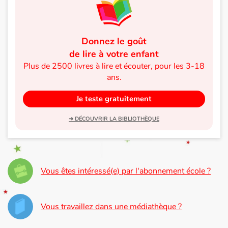
Donnez le goût
de lire à votre enfant
Plus de 2500 livres à lire et écouter, pour les 3-18
ans.
Je teste gratuitement
➜ DÉCOUVRIR LA BIBLIOTHÈQUE
Vous êtes intéressé(e) par l'abonnement école ?
Vous travaillez dans une médiathèque ?