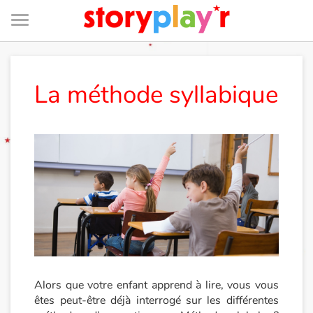
Menu
Je me connecte
La méthode syllabique
Tester gratuitement
Bibliothèque
Prix
Accueil
Contes d'ici et d'ailleurs
Alors que votre enfant apprend à lire, vous vous
êtes peut-être déjà interrogé sur les différentes
Fable, mythe, littérature et poésie