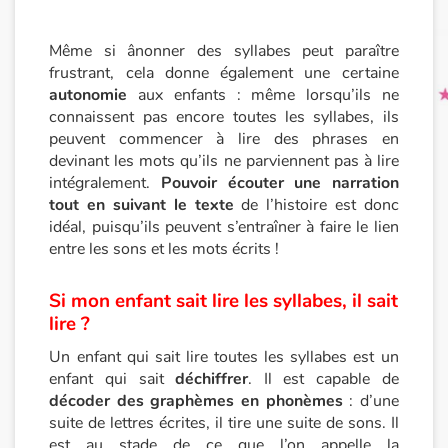
Même si ânonner des syllabes peut paraître
frustrant, cela donne également une certaine
autonomie
aux enfants : même lorsqu’ils ne
connaissent pas encore toutes les syllabes, ils
peuvent commencer à lire des phrases en
devinant les mots qu’ils ne parviennent pas à lire
intégralement.
Pouvoir écouter une narration
tout en suivant le texte
de l’histoire est donc
idéal, puisqu’ils peuvent s’entraîner à faire le lien
entre les sons et les mots écrits !
Si mon enfant sait lire les syllabes, il sait
lire ?
Un enfant qui sait lire toutes les syllabes est un
enfant qui sait
déchiffrer
. Il est capable de
décoder des graphèmes en phonèmes
: d’une
suite de lettres écrites, il tire une suite de sons. Il
est au stade de ce que l’on appelle la