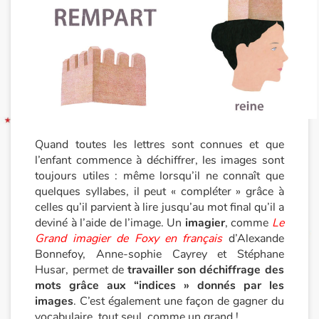
Quand toutes les lettres sont connues et que
l’enfant commence à déchiffrer, les images sont
toujours utiles : même lorsqu’il ne connaît que
quelques syllabes, il peut « compléter » grâce à
celles qu’il parvient à lire jusqu’au mot final qu’il a
deviné à l’aide de l’image. Un
imagier
, comme
Le
Grand imagier de Foxy en français
d’Alexande
Bonnefoy, Anne-sophie Cayrey et Stéphane
Husar, permet de
travailler son déchiffrage des
mots grâce aux “indices » donnés par les
images
. C’est également une façon de gagner du
vocabulaire, tout seul, comme un grand !