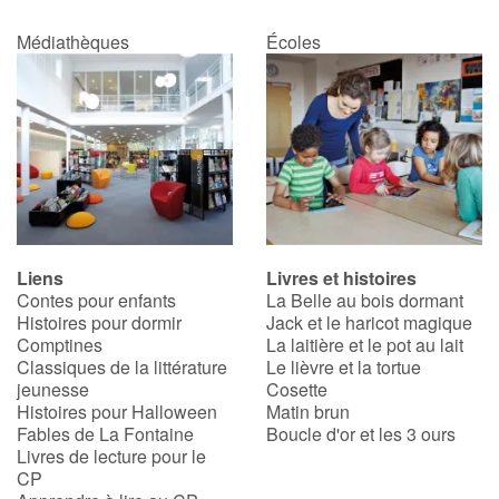
Médiathèques
Écoles
Liens
Livres et histoires
Contes pour enfants
La Belle au bois dormant
Histoires pour dormir
Jack et le haricot magique
Comptines
La laitière et le pot au lait
Classiques de la littérature
Le lièvre et la tortue
jeunesse
Cosette
Histoires pour Halloween
Matin brun
Fables de La Fontaine
Boucle d'or et les 3 ours
Livres de lecture pour le
CP