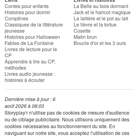
Contes pour enfants
La Belle au bois dormant
Histoires pour dormir
Jack et le haricot magique
Comptines
La laitière et le pot au lait
Classiques de la littérature
Le lièvre et la tortue
jeunesse
Cosette
Histoires pour Halloween
Matin brun
Fables de La Fontaine
Boucle d'or et les 3 ours
Livres de lecture pour le
CP
Apprendre à lire au CP,
méthodes
Livres audio jeunesse :
histoires à écouter
Dernière mise à jour : 6
août 2026 à 08:03
Storyplay'r n'utilise pas de cookies de mesure d'audience
ou de ciblage publicitaire. Nous utilisons uniquement des
cookies nécessaires au fonctionnement du site. En
naviguant sur notre site, vous acceptez l'utilisation de ces