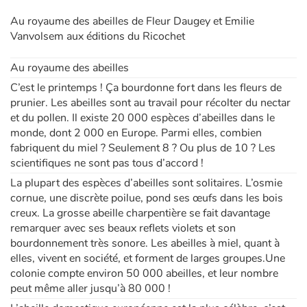
Au royaume des abeilles de Fleur Daugey et Emilie
Vanvolsem aux éditions du Ricochet
Au royaume des abeilles
C’est le printemps ! Ça bourdonne fort dans les fleurs de
prunier. Les abeilles sont au travail pour récolter du nectar
et du pollen. Il existe 20 000 espèces d’abeilles dans le
monde, dont 2 000 en Europe. Parmi elles, combien
fabriquent du miel ? Seulement 8 ? Ou plus de 10 ? Les
scientifiques ne sont pas tous d’accord !
La plupart des espèces d’abeilles sont solitaires. L’osmie
cornue, une discrète poilue, pond ses œufs dans les bois
creux. La grosse abeille charpentière se fait davantage
remarquer avec ses beaux reflets violets et son
bourdonnement très sonore. Les abeilles à miel, quant à
elles, vivent en société, et forment de larges groupes.Une
colonie compte environ 50 000 abeilles, et leur nombre
peut même aller jusqu’à 80 000 !