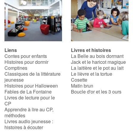
Liens
Livres et histoires
Contes pour enfants
La Belle au bois dormant
Histoires pour dormir
Jack et le haricot magique
Comptines
La laitière et le pot au lait
Classiques de la littérature
Le lièvre et la tortue
jeunesse
Cosette
Histoires pour Halloween
Matin brun
Fables de La Fontaine
Boucle d'or et les 3 ours
Livres de lecture pour le
CP
Apprendre à lire au CP,
méthodes
Livres audio jeunesse :
histoires à écouter