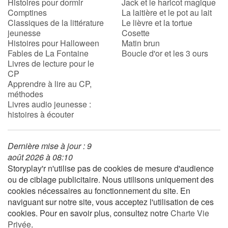
Histoires pour dormir
Jack et le haricot magique
Comptines
La laitière et le pot au lait
Classiques de la littérature
Le lièvre et la tortue
jeunesse
Cosette
Histoires pour Halloween
Matin brun
Fables de La Fontaine
Boucle d'or et les 3 ours
Livres de lecture pour le
CP
Apprendre à lire au CP,
méthodes
Livres audio jeunesse :
histoires à écouter
Dernière mise à jour : 9
août 2026 à 08:10
Storyplay'r n'utilise pas de cookies de mesure d'audience
ou de ciblage publicitaire. Nous utilisons uniquement des
cookies nécessaires au fonctionnement du site. En
naviguant sur notre site, vous acceptez l'utilisation de ces
cookies. Pour en savoir plus, consultez notre
Charte Vie
Privée
.