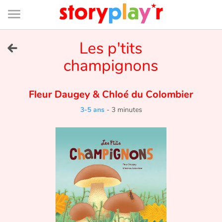
Connexion
Menu
Contenu
Recherche
Bibliothèque
Bas
de
page
Menu
➜
Les p'tits
EN
champignons
Je me connecte
Fleur Daugey
&
Chloé du Colombier
Tester gratuitement
3-5 ans
-
3 minutes
Bibliothèque
Prix
Accueil
Contes d'ici et d'ailleurs