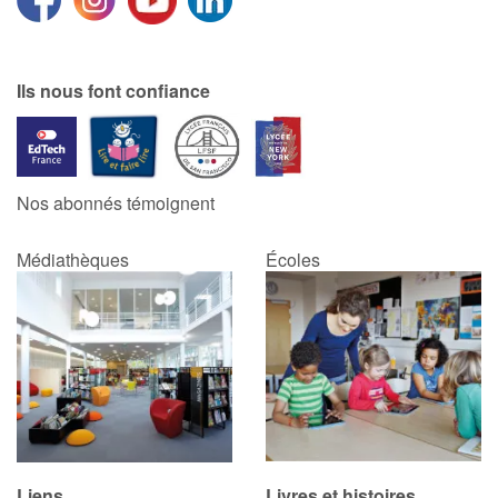
Ils nous font confiance
Nos abonnés témoignent
Médiathèques
Écoles
Liens
Livres et histoires