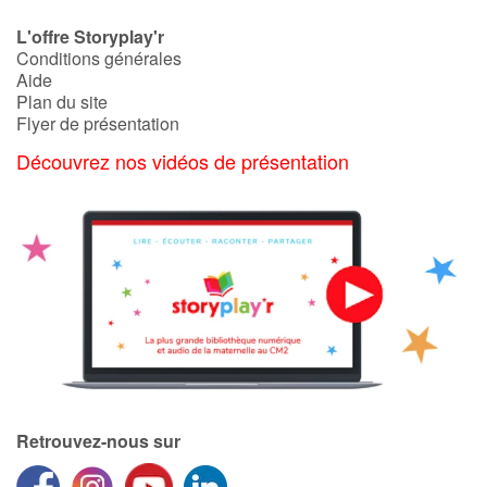
L'offre Storyplay'r
Conditions générales
Aide
Plan du site
Flyer de présentation
Découvrez nos vidéos de présentation
Retrouvez-nous sur