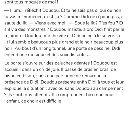
sont tous moqués de moi !
— Hum... réfléchit Doudou. Et tu ne sais pas si oui ou non
tu vas m’emmener, c’est ça ? Comme Didi ne répond pas, il
saute du lit. — Viens avec moi ! — Sous le lit ? T’es fou ? Et
s’il y a des monstres ? Doudou insiste, alors Didi finit par le
rejoindre. Doudou marche vite et Didi peine à le suivre. Le
lit lui semble beaucoup plus grand et le noir beaucoup plus
noir. Au bout d’un long tunnel, une porte se dessine. Didi
entend une musique et des voix distantes...
Le porte s'ouvre sur des peluches géantes ! Doudou est
accueilli dans un cri de joie. Il passe de bras en bras, de
bisou en bisou, sans que personne ne remarque la
présence de Didi. Doudou présente enfin Didi à tous et leur
explique la situation : avec ou sans Doudou au campement
? Ils sont tous attentifs. Ils comprennent bien que pour
l’enfant, ce choix est difficile