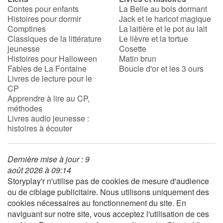
Contes pour enfants
La Belle au bois dormant
Histoires pour dormir
Jack et le haricot magique
Comptines
La laitière et le pot au lait
Classiques de la littérature
Le lièvre et la tortue
jeunesse
Cosette
Histoires pour Halloween
Matin brun
Fables de La Fontaine
Boucle d'or et les 3 ours
Livres de lecture pour le
CP
Apprendre à lire au CP,
méthodes
Livres audio jeunesse :
histoires à écouter
Dernière mise à jour : 9
août 2026 à 09:14
Storyplay'r n'utilise pas de cookies de mesure d'audience
ou de ciblage publicitaire. Nous utilisons uniquement des
cookies nécessaires au fonctionnement du site. En
naviguant sur notre site, vous acceptez l'utilisation de ces