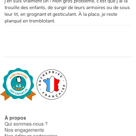
j’en suis vraiment un ! Mon gros problème, c’est que j’ai la
trouille des enfants, de surgir de leurs armoires ou de sous
leur lit, en grognant et gesticulant. À la place, je reste
planqué en tremblotant.
À propos
Qui sommes-nous ?
Nos engagements
Nos éditeurs partenaires