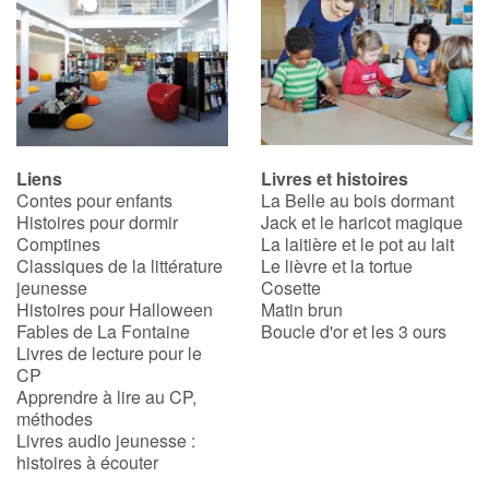
Liens
Livres et histoires
Contes pour enfants
La Belle au bois dormant
Histoires pour dormir
Jack et le haricot magique
Comptines
La laitière et le pot au lait
Classiques de la littérature
Le lièvre et la tortue
jeunesse
Cosette
Histoires pour Halloween
Matin brun
Fables de La Fontaine
Boucle d'or et les 3 ours
Livres de lecture pour le
CP
Apprendre à lire au CP,
méthodes
Livres audio jeunesse :
histoires à écouter