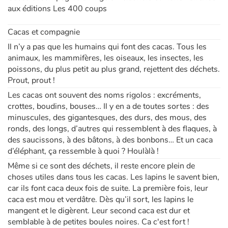
aux éditions Les 400 coups
Cacas et compagnie
Il n’y a pas que les humains qui font des cacas. Tous les
animaux, les mammifères, les oiseaux, les insectes, les
poissons, du plus petit au plus grand, rejettent des déchets.
Prout, prout !
Les cacas ont souvent des noms rigolos : excréments,
crottes, boudins, bouses… Il y en a de toutes sortes : des
minuscules, des gigantesques, des durs, des mous, des
ronds, des longs, d’autres qui ressemblent à des flaques, à
des saucissons, à des bâtons, à des bonbons… Et un caca
d’éléphant, ça ressemble à quoi ? Houlàlà !
Même si ce sont des déchets, il reste encore plein de
choses utiles dans tous les cacas. Les lapins le savent bien,
car ils font caca deux fois de suite. La première fois, leur
caca est mou et verdâtre. Dès qu’il sort, les lapins le
mangent et le digèrent. Leur second caca est dur et
semblable à de petites boules noires. Ca c'est fort !