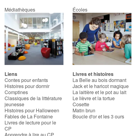
Médiathèques
Écoles
Liens
Livres et histoires
Contes pour enfants
La Belle au bois dormant
Histoires pour dormir
Jack et le haricot magique
Comptines
La laitière et le pot au lait
Classiques de la littérature
Le lièvre et la tortue
jeunesse
Cosette
Histoires pour Halloween
Matin brun
Fables de La Fontaine
Boucle d'or et les 3 ours
Livres de lecture pour le
CP
Apprendre à lire au CP,